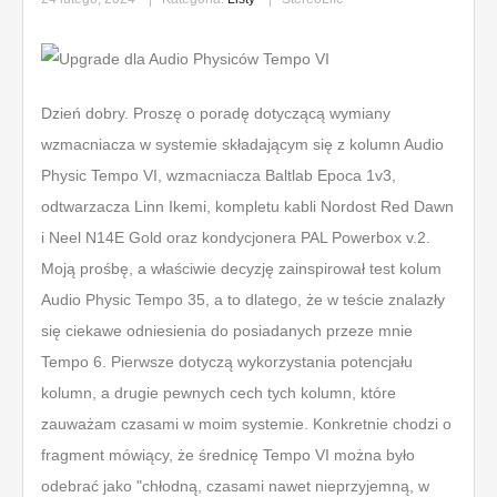
Dzień dobry. Proszę o poradę dotyczącą wymiany
wzmacniacza w systemie składającym się z kolumn Audio
Physic Tempo VI, wzmacniacza Baltlab Epoca 1v3,
odtwarzacza Linn Ikemi, kompletu kabli Nordost Red Dawn
i Neel N14E Gold oraz kondycjonera PAL Powerbox v.2.
Moją prośbę, a właściwie decyzję zainspirował test kolum
Audio Physic Tempo 35, a to dlatego, że w teście znalazły
się ciekawe odniesienia do posiadanych przeze mnie
Tempo 6. Pierwsze dotyczą wykorzystania potencjału
kolumn, a drugie pewnych cech tych kolumn, które
zauważam czasami w moim systemie. Konkretnie chodzi o
fragment mówiący, że średnicę Tempo VI można było
odebrać jako "chłodną, czasami nawet nieprzyjemną, w