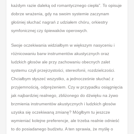
każdym razie daleką od romantycznego ciepła". To opisuje
dobrze wrażenia, gdy na swoim systemie zaczynam
głośniej słuchać nagrań z udziałem chóru, orkiestry
symfonicznej czy śpiewaków operowych.
Swoje oczekiwania widziałbym w większym nasyceniu i
różnicowaniu barw instrumentów akustycznych oraz
ludzkich głosów ale przy zachowaniu obecnych zalet
systemu czyli przejrzystości, stereofonii, rozdzielczości.
Chciałbym słyszeć wszystko, a jednocześnie słuchać z
przyjemnością, odprężeniem. Czy w przypadku osiągnięcia
jak najbardziej realnego, zbliżonego do dźwięku na żywo
brzmienia instrumentów akustycznych i ludzkich głosów
uzyska się oczekiwaną zmianę? Mógłbym tu jeszcze
wymieniać kolejne preferencje, ale trzeba realnie odnieść
to do posiadanego budżetu. A ten sprawia, że myślę o