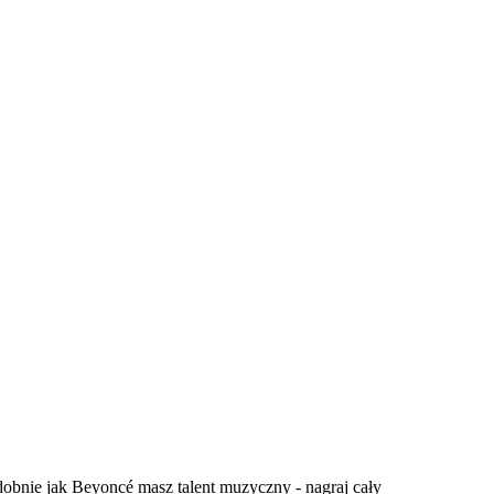
odobnie jak Beyoncé masz talent muzyczny - nagraj cały