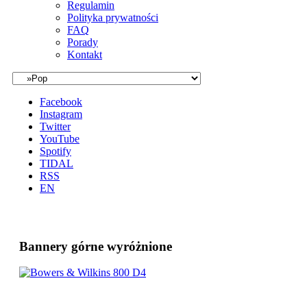
Regulamin
Polityka prywatności
FAQ
Porady
Kontakt
Facebook
Instagram
Twitter
YouTube
Spotify
TIDAL
RSS
EN
Bannery górne wyróżnione