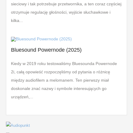
sieciowy i tak potrzebuje przetwornika, a ten coraz częściej
otrzymuje regulację głośności, wyjście słuchawkowe i
kilka...
Bluesound Powernode (2025)
Kiedy w 2019 roku testowaliśmy Bluesounda Powernode
2i, całą opowieść rozpoczęliśmy od pytania o różnicę
między audiofilem a melomanem. Ten pierwszy miał
doskonale znać nazwy i symbole interesujących go
urządzeń,...