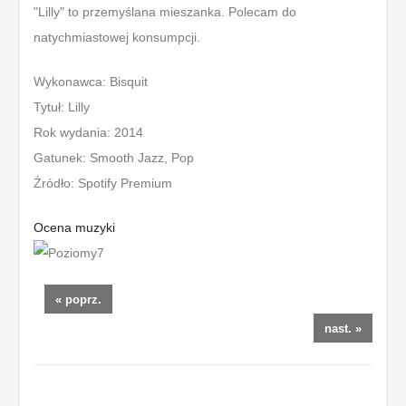
"Lilly" to przemyślana mieszanka. Polecam do
natychmiastowej konsumpcji.
Wykonawca: Bisquit
Tytuł: Lilly
Rok wydania: 2014
Gatunek: Smooth Jazz, Pop
Źródło: Spotify Premium
Ocena muzyki
« poprz.
nast. »