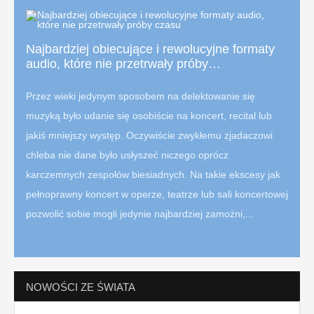
Najbardziej obiecujące i rewolucyjne formaty
audio, które nie przetrwały próby…
Przez wieki jedynym sposobem na delektowanie się
muzyką było udanie się osobiście na koncert, recital lub
jakiś mniejszy występ. Oczywiście zwykłemu zjadaczowi
chleba nie dane było usłyszeć niczego oprócz
karczemnych zespołów biesiadnych. Na takie ekscesy jak
pełnoprawny koncert w operze, teatrze lub sali koncertowej
pozwolić sobie mogli jedynie najbardziej zamożni,...
NOWOŚCI ZE ŚWIATA