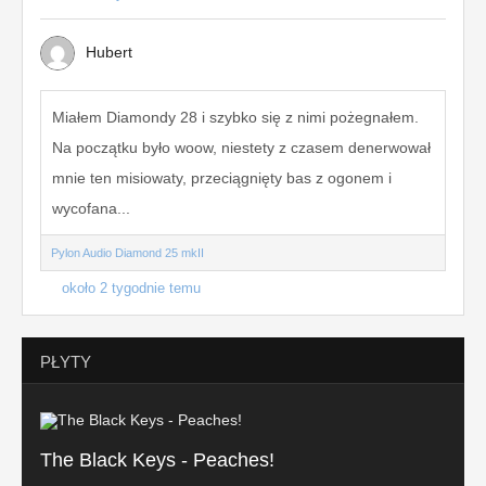
Hubert
Miałem Diamondy 28 i szybko się z nimi pożegnałem.
Na początku było woow, niestety z czasem denerwował
mnie ten misiowaty, przeciągnięty bas z ogonem i
wycofana...
Pylon Audio Diamond 25 mkII
około 2 tygodnie temu
PŁYTY
The Black Keys - Peaches!