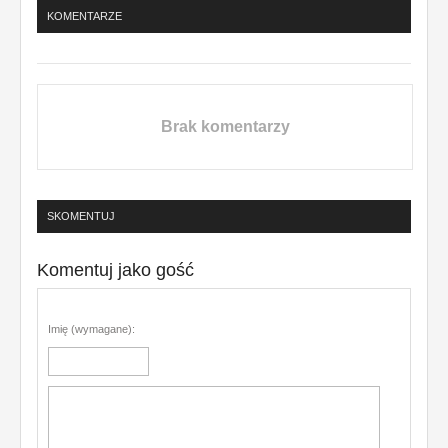
KOMENTARZE
Brak komentarzy
SKOMENTUJ
Komentuj jako gość
Imię (wymagane):