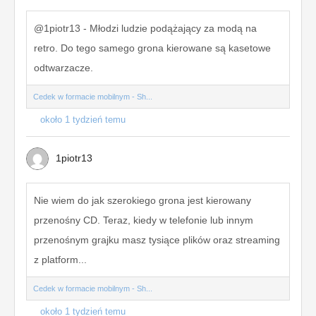
@1piotr13 - Młodzi ludzie podążający za modą na
retro. Do tego samego grona kierowane są kasetowe
odtwarzacze.
Cedek w formacie mobilnym - Sh...
około 1 tydzień temu
1piotr13
Nie wiem do jak szerokiego grona jest kierowany
przenośny CD. Teraz, kiedy w telefonie lub innym
przenośnym grajku masz tysiące plików oraz streaming
z platform...
Cedek w formacie mobilnym - Sh...
około 1 tydzień temu