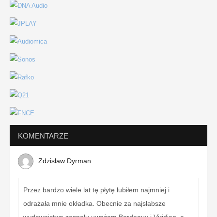
KOMENTARZE
Zdzisław Dyrman
Przez bardzo wiele lat tę płytę lubiłem najmniej i
odrażała mnie okładka. Obecnie za najsłabsze