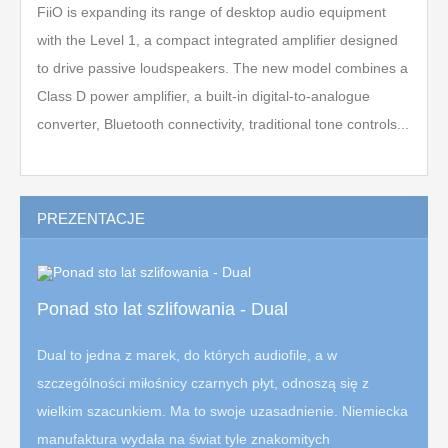
FiiO is expanding its range of desktop audio equipment
with the Level 1, a compact integrated amplifier designed
to drive passive loudspeakers. The new model combines a
Class D power amplifier, a built-in digital-to-analogue
converter, Bluetooth connectivity, traditional tone controls...
PREZENTACJE
Ponad sto lat szlifowania - Dual
Dual to jedna z marek, do których audiofile, a w
szczególności miłośnicy czarnych płyt, odnoszą się z
wielkim szacunkiem. Ma to swoje uzasadnienie. Niemiecka
manufaktura wydała na świat tyle znakomitych