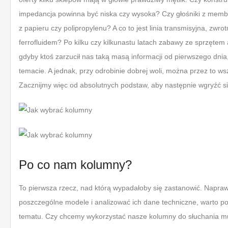
impedancja powinna być niska czy wysoka? Czy głośniki z memb
z papieru czy polipropylenu? A co to jest linia transmisyjna, zw
ferrofluidem? Po kilku czy kilkunastu latach zabawy ze sprzętem
gdyby ktoś zarzucił nas taką masą informacji od pierwszego dnia
temacie. A jednak, przy odrobinie dobrej woli, można przez to ws
Zacznijmy więc od absolutnych podstaw, aby następnie wgryźć się
Po co nam kolumny?
To pierwsza rzecz, nad którą wypadałoby się zastanowić. Napr
poszczególne modele i analizować ich dane techniczne, warto po
tematu. Czy chcemy wykorzystać nasze kolumny do słuchania mu