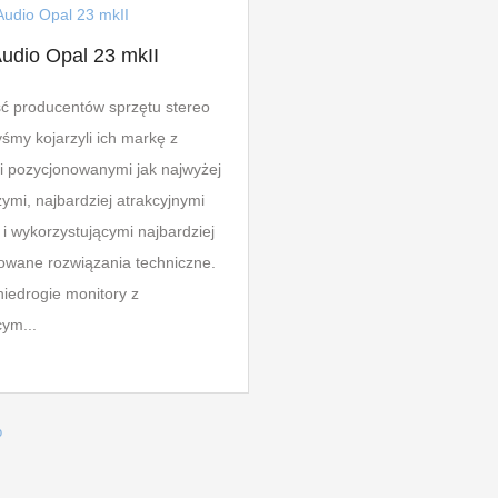
udio Opal 23 mkII
ć producentów sprzętu stereo
śmy kojarzyli ich markę z
 pozycjonowanymi jak najwyżej
zymi, najbardziej atrakcyjnymi
 i wykorzystującymi najbardziej
wane rozwiązania techniczne.
niedrogie monitory z
cym...