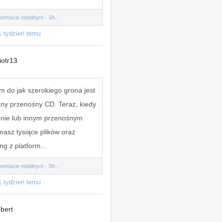
ormacie mobilnym - Sh...
1 tydzień temu
iotr13
m do jak szerokiego grona jest
ny przenośny CD. Teraz, kiedy
onie lub innym przenośnym
masz tysiące plików oraz
ng z platform...
ormacie mobilnym - Sh...
1 tydzień temu
bert