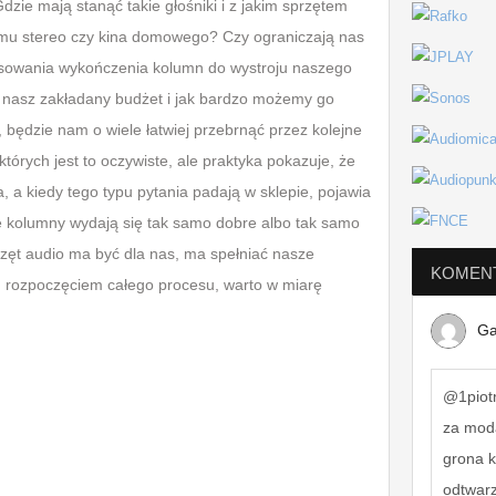
zie mają stanąć takie głośniki i z jakim sprzętem
mu stereo czy kina domowego? Czy ograniczają nas
pasowania wykończenia kolumn do wystroju naszego
 nasz zakładany budżet i jak bardzo możemy go
 będzie nam o wiele łatwiej przebrnąć przez kolejne
tórych jest to oczywiste, ale praktyka pokazuje, że
, a kiedy tego typu pytania padają w sklepie, pojawia
ę kolumny wydają się tak samo dobre albo tak samo
zęt audio ma być dla nas, ma spełniać nasze
KOMEN
ed rozpoczęciem całego procesu, warto w miarę
Ga
@1piotr
za mod
grona 
odtwar