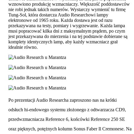
wznowiono produkcję wzmacniaczy. Większość poddostawców
nie robi jednak takich numerów. Wystarczy wymienić tu firmę
Tung-Sol, która dostarcza Audio Researchowi lampy
elektronowe od 1965 roku. Każda dostawa jest od razu
przekazywana na testy, pomiary i wygrzewanie. Każda lampa
musi popracować kilka dni z maksymalnym prądem, po czym
jest przekazywana do mierzenia i na tej podstawie dobierane są
komplety identycznych lamp, aby każdy wzmacniacz grał
idealnie równo.
Po prezentacji Audio Researcha zaproszono nas na krótki
odsłuch hi-endowego systemu złożonego z odtwarzacza CD9,
przedwzmacniacza Reference 6, końcówki Reference 250 SE
oraz pięknych, potężnych kolumn Sonus Faber Il Cremonese. Na