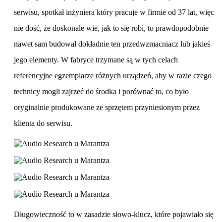
serwisu, spotkał inżyniera który pracuje w firmie od 37 lat, więc
nie dość, że doskonale wie, jak to się robi, to prawdopodobnie
nawet sam budował dokładnie ten przedwzmacniacz lub jakieś
jego elementy. W fabryce trzymane są w tych celach
referencyjne egzemplarze różnych urządzeń, aby w razie czego
technicy mogli zajrzeć do środka i porównać to, co było
oryginalnie produkowane ze sprzętem przyniesionym przez
klienta do serwisu.
Długowieczność to w zasadzie słowo-klucz, które pojawiało się