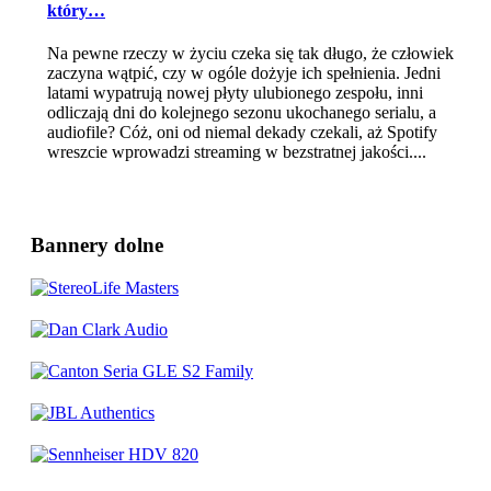
który…
Na pewne rzeczy w życiu czeka się tak długo, że człowiek
zaczyna wątpić, czy w ogóle dożyje ich spełnienia. Jedni
latami wypatrują nowej płyty ulubionego zespołu, inni
odliczają dni do kolejnego sezonu ukochanego serialu, a
audiofile? Cóż, oni od niemal dekady czekali, aż Spotify
wreszcie wprowadzi streaming w bezstratnej jakości....
Bannery dolne