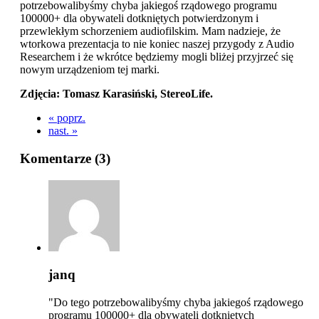
potrzebowalibyśmy chyba jakiegoś rządowego programu
100000+ dla obywateli dotkniętych potwierdzonym i
przewlekłym schorzeniem audiofilskim. Mam nadzieje, że
wtorkowa prezentacja to nie koniec naszej przygody z Audio
Researchem i że wkrótce będziemy mogli bliżej przyjrzeć się
nowym urządzeniom tej marki.
Zdjęcia: Tomasz Karasiński, StereoLife.
« poprz.
nast. »
Komentarze (
3
)
janq
"Do tego potrzebowalibyśmy chyba jakiegoś rządowego
programu 100000+ dla obywateli dotkniętych