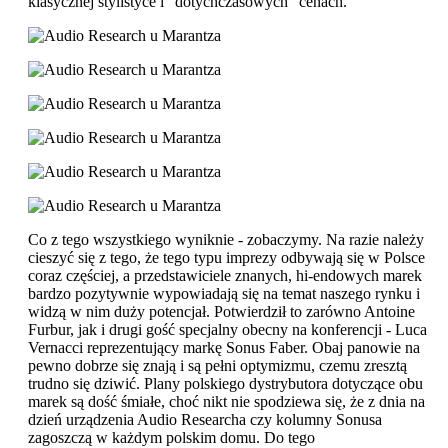
klasycznej stylistyce i "dotychczasowych" cenach.
Co z tego wszystkiego wyniknie - zobaczymy. Na razie należy
cieszyć się z tego, że tego typu imprezy odbywają się w Polsce
coraz częściej, a przedstawiciele znanych, hi-endowych marek
bardzo pozytywnie wypowiadają się na temat naszego rynku i
widzą w nim duży potencjał. Potwierdził to zarówno Antoine
Furbur, jak i drugi gość specjalny obecny na konferencji - Luca
Vernacci reprezentujący markę Sonus Faber. Obaj panowie na
pewno dobrze się znają i są pełni optymizmu, czemu zresztą
trudno się dziwić. Plany polskiego dystrybutora dotyczące obu
marek są dość śmiałe, choć nikt nie spodziewa się, że z dnia na
dzień urządzenia Audio Researcha czy kolumny Sonusa
zagoszczą w każdym polskim domu. Do tego