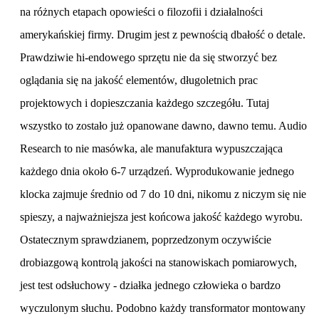
na różnych etapach opowieści o filozofii i działalności
amerykańskiej firmy. Drugim jest z pewnością dbałość o detale.
Prawdziwie hi-endowego sprzętu nie da się stworzyć bez
oglądania się na jakość elementów, długoletnich prac
projektowych i dopieszczania każdego szczegółu. Tutaj
wszystko to zostało już opanowane dawno, dawno temu. Audio
Research to nie masówka, ale manufaktura wypuszczająca
każdego dnia około 6-7 urządzeń. Wyprodukowanie jednego
klocka zajmuje średnio od 7 do 10 dni, nikomu z niczym się nie
spieszy, a najważniejsza jest końcowa jakość każdego wyrobu.
Ostatecznym sprawdzianem, poprzedzonym oczywiście
drobiazgową kontrolą jakości na stanowiskach pomiarowych,
jest test odsłuchowy - działka jednego człowieka o bardzo
wyczulonym słuchu. Podobno każdy transformator montowany