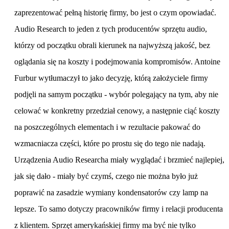
zaprezentować pełną historię firmy, bo jest o czym opowiadać.
Audio Research to jeden z tych producentów sprzętu audio,
którzy od początku obrali kierunek na najwyższą jakość, bez
oglądania się na koszty i podejmowania kompromisów. Antoine
Furbur wytłumaczył to jako decyzję, którą założyciele firmy
podjęli na samym początku - wybór polegający na tym, aby nie
celować w konkretny przedział cenowy, a następnie ciąć koszty
na poszczególnych elementach i w rezultacie pakować do
wzmacniacza części, które po prostu się do tego nie nadają.
Urządzenia Audio Researcha miały wyglądać i brzmieć najlepiej,
jak się dało - miały być czymś, czego nie można było już
poprawić na zasadzie wymiany kondensatorów czy lamp na
lepsze. To samo dotyczy pracowników firmy i relacji producenta
z klientem. Sprzęt amerykańskiej firmy ma być nie tylko