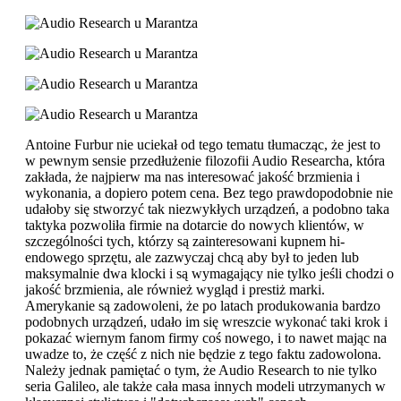
Antoine Furbur nie uciekał od tego tematu tłumacząc, że jest to
w pewnym sensie przedłużenie filozofii Audio Researcha, która
zakłada, że najpierw ma nas interesować jakość brzmienia i
wykonania, a dopiero potem cena. Bez tego prawdopodobnie nie
udałoby się stworzyć tak niezwykłych urządzeń, a podobno taka
taktyka pozwoliła firmie na dotarcie do nowych klientów, w
szczególności tych, którzy są zainteresowani kupnem hi-
endowego sprzętu, ale zazwyczaj chcą aby był to jeden lub
maksymalnie dwa klocki i są wymagający nie tylko jeśli chodzi o
jakość brzmienia, ale również wygląd i prestiż marki.
Amerykanie są zadowoleni, że po latach produkowania bardzo
podobnych urządzeń, udało im się wreszcie wykonać taki krok i
pokazać wiernym fanom firmy coś nowego, i to nawet mając na
uwadze to, że część z nich nie będzie z tego faktu zadowolona.
Należy jednak pamiętać o tym, że Audio Research to nie tylko
seria Galileo, ale także cała masa innych modeli utrzymanych w