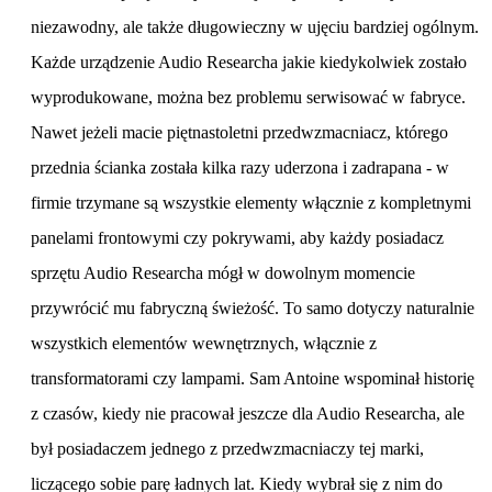
niezawodny, ale także długowieczny w ujęciu bardziej ogólnym.
Każde urządzenie Audio Researcha jakie kiedykolwiek zostało
wyprodukowane, można bez problemu serwisować w fabryce.
Nawet jeżeli macie piętnastoletni przedwzmacniacz, którego
przednia ścianka została kilka razy uderzona i zadrapana - w
firmie trzymane są wszystkie elementy włącznie z kompletnymi
panelami frontowymi czy pokrywami, aby każdy posiadacz
sprzętu Audio Researcha mógł w dowolnym momencie
przywrócić mu fabryczną świeżość. To samo dotyczy naturalnie
wszystkich elementów wewnętrznych, włącznie z
transformatorami czy lampami. Sam Antoine wspominał historię
z czasów, kiedy nie pracował jeszcze dla Audio Researcha, ale
był posiadaczem jednego z przedwzmacniaczy tej marki,
liczącego sobie parę ładnych lat. Kiedy wybrał się z nim do