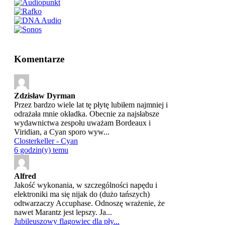
Komentarze
Zdzisław Dyrman
Przez bardzo wiele lat tę płytę lubiłem najmniej i
odrażała mnie okładka. Obecnie za najsłabsze
wydawnictwa zespołu uważam Bordeaux i
Viridian, a Cyan sporo wyw...
Closterkeller - Cyan
6 godzin(y) temu
Alfred
Jakość wykonania, w szczególności napędu i
elektroniki ma się nijak do (dużo tańszych)
odtwarzaczy Accuphase. Odnoszę wrażenie, że
nawet Marantz jest lepszy. Ja...
Jubileuszowy flagowiec dla pły...