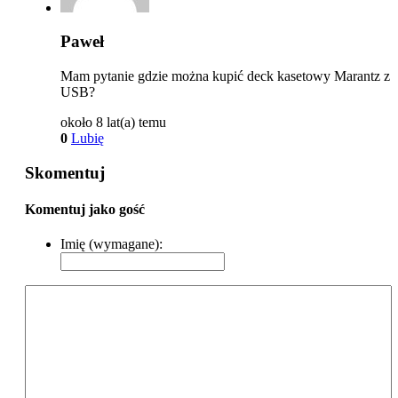
Paweł
Mam pytanie gdzie można kupić deck kasetowy Marantz z
USB?
około 8 lat(a) temu
0
Lubię
Skomentuj
Komentuj jako gość
Imię (wymagane):