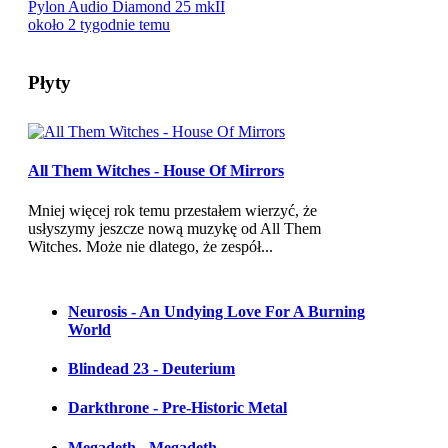
Pylon Audio Diamond 25 mkII
około 2 tygodnie temu
Płyty
All Them Witches - House Of Mirrors
Mniej więcej rok temu przestałem wierzyć, że
usłyszymy jeszcze nową muzykę od All Them
Witches. Może nie dlatego, że zespół...
Neurosis - An Undying Love For A Burning
World
Blindead 23 - Deuterium
Darkthrone - Pre-Historic Metal
Megadeth - Megadeth