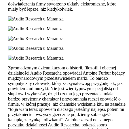
doświadczenia firmy stworzono układy elektroniczne, które
miały być lepsze, niż kiedykolwiek.
Zgromadzonym dziennikarzom o historii, filozofii i obecnej
działalności Audio Researcha opowiadał Antoine Furbur będący
międzynarodowym przedstawicielem marki. To bardzo
sympatyczny człowiek, który zaczynał swoją przygodę tak, jak
powinien - od muzyki. Nie jest więc typowym specjalistą od
słupków i wykresów, dzięki czemu jego prezentacja miała
bardzo przyjemny charakter i przypominała raczej opowieść o
firmie, w której pracuje, niż chamskie wciskanie kitu na zasadzie
"to ja wam teraz opowiem dlaczego jesteśmy najlepsi, potem mi
przytakniecie i wszyscy grzecznie pójdziemy sobie zjeść
kanapkę z szynką i oliwkami". Antoine zaczął od samego
początku działalności Audio Researcha, pokazał sporo