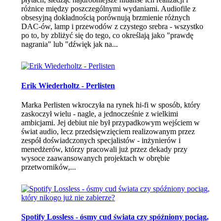
różnice między poszczególnymi wydaniami. Audiofile z
obsesyjną dokładnością porównują brzmienie różnych
DAC-ów, lamp i przewodów z czystego srebra - wszystko
po to, by zbliżyć się do tego, co określają jako "prawdę
nagrania" lub "dźwięk jak na...
Erik Wiederholtz - Perlisten
Marka Perlisten wkroczyła na rynek hi-fi w sposób, który
zaskoczył wielu - nagle, a jednocześnie z wielkimi
ambicjami. Jej debiut nie był przypadkowym wejściem w
świat audio, lecz przedsięwzięciem realizowanym przez
zespół doświadczonych specjalistów - inżynierów i
menedżerów, którzy pracowali już przez dekady przy
wysoce zaawansowanych projektach w obrębie
przetworników,...
Spotify Lossless - ósmy cud świata czy spóźniony pociąg,