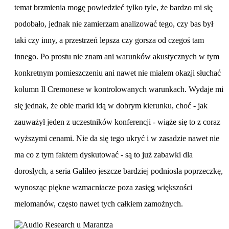
temat brzmienia mogę powiedzieć tylko tyle, że bardzo mi się
podobało, jednak nie zamierzam analizować tego, czy bas był
taki czy inny, a przestrzeń lepsza czy gorsza od czegoś tam
innego. Po prostu nie znam ani warunków akustycznych w tym
konkretnym pomieszczeniu ani nawet nie miałem okazji słuchać
kolumn Il Cremonese w kontrolowanych warunkach. Wydaje mi
się jednak, że obie marki idą w dobrym kierunku, choć - jak
zauważył jeden z uczestników konferencji - wiąże się to z coraz
wyższymi cenami. Nie da się tego ukryć i w zasadzie nawet nie
ma co z tym faktem dyskutować - są to już zabawki dla
dorosłych, a seria Galileo jeszcze bardziej podniosła poprzeczkę,
wynosząc piękne wzmacniacze poza zasięg większości
melomanów, często nawet tych całkiem zamożnych.