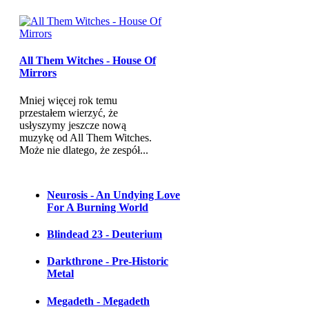
All Them Witches - House Of
Mirrors
Mniej więcej rok temu
przestałem wierzyć, że
usłyszymy jeszcze nową
muzykę od All Them Witches.
Może nie dlatego, że zespół...
Neurosis - An Undying Love
For A Burning World
Blindead 23 - Deuterium
Darkthrone - Pre-Historic
Metal
Megadeth - Megadeth