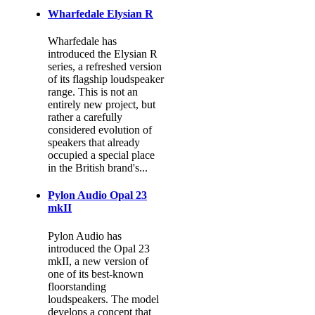
Wharfedale Elysian R
Wharfedale has
introduced the Elysian R
series, a refreshed version
of its flagship loudspeaker
range. This is not an
entirely new project, but
rather a carefully
considered evolution of
speakers that already
occupied a special place
in the British brand's...
Pylon Audio Opal 23
mkII
Pylon Audio has
introduced the Opal 23
mkII, a new version of
one of its best-known
floorstanding
loudspeakers. The model
develops a concept that