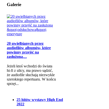
Galerie
20 uwielbianych przez
audiofilów albumów, które
powinny przejść na
zasłużoną…
Jeżeli ktoś wchodzi do świata
hi-fi z ulicy, ma prawo sądzić,
że audiofile słuchają niezwykle
szerokiego repertuaru. W końcu
sprzęt...
25 hitów wystawy High End
2022