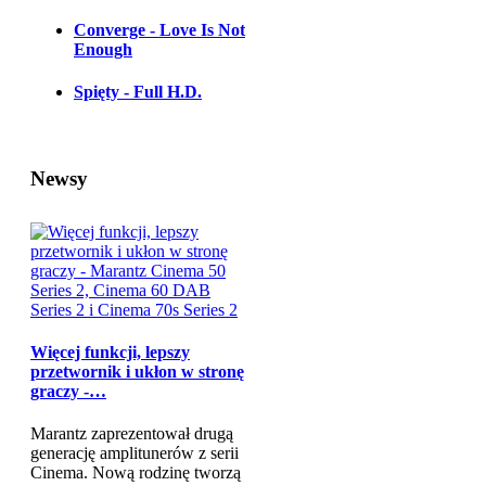
Converge - Love Is Not
Enough
Spięty - Full H.D.
Newsy
Więcej funkcji, lepszy
przetwornik i ukłon w stronę
graczy -…
Marantz zaprezentował drugą
generację amplitunerów z serii
Cinema. Nową rodzinę tworzą