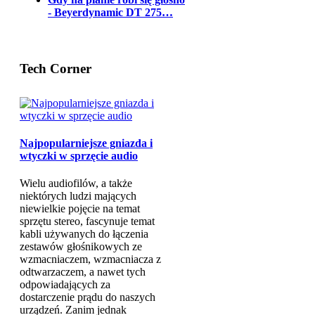
- Beyerdynamic DT 275…
Tech Corner
Najpopularniejsze gniazda i
wtyczki w sprzęcie audio
Wielu audiofilów, a także
niektórych ludzi mających
niewielkie pojęcie na temat
sprzętu stereo, fascynuje temat
kabli używanych do łączenia
zestawów głośnikowych ze
wzmacniaczem, wzmacniacza z
odtwarzaczem, a nawet tych
odpowiadających za
dostarczenie prądu do naszych
urządzeń. Zanim jednak