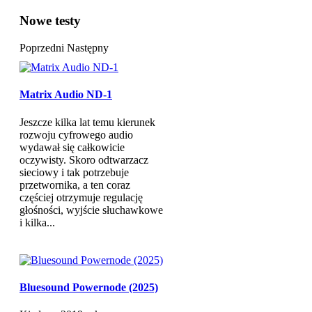
Nowe testy
Poprzedni
Następny
Matrix Audio ND-1
Jeszcze kilka lat temu kierunek
rozwoju cyfrowego audio
wydawał się całkowicie
oczywisty. Skoro odtwarzacz
sieciowy i tak potrzebuje
przetwornika, a ten coraz
częściej otrzymuje regulację
głośności, wyjście słuchawkowe
i kilka...
Bluesound Powernode (2025)