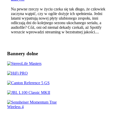
Na pewne rzeczy w życiu czeka się tak długo, że człowiek
zaczyna wątpić, czy w ogóle dożyje ich spełnienia. Jedni
latami wypatrują nowej płyty ulubionego zespołu, inni
odliczają dni do kolejnego sezonu ukochanego serialu, a
audiofile? Cóż, oni od niemal dekady czekali, aż Spotify
wreszcie wprowadzi streaming w bezstratnej jakości....
Bannery dolne