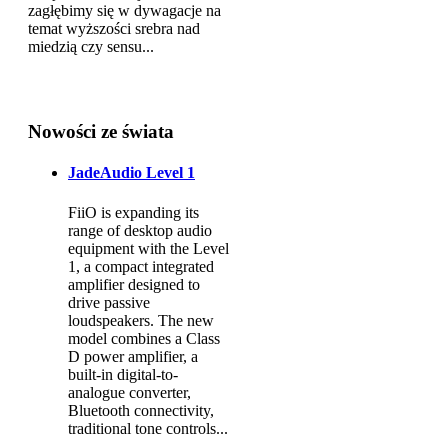
zagłębimy się w dywagacje na
temat wyższości srebra nad
miedzią czy sensu...
Nowości ze świata
JadeAudio Level 1
FiiO is expanding its
range of desktop audio
equipment with the Level
1, a compact integrated
amplifier designed to
drive passive
loudspeakers. The new
model combines a Class
D power amplifier, a
built-in digital-to-
analogue converter,
Bluetooth connectivity,
traditional tone controls...