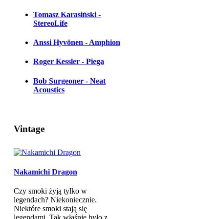
Tomasz Karasiński -
StereoLife
Anssi Hyvönen - Amphion
Roger Kessler - Piega
Bob Surgeoner - Neat
Acoustics
Vintage
Nakamichi Dragon
Czy smoki żyją tylko w
legendach? Niekoniecznie.
Niektóre smoki stają się
legendami. Tak właśnie było z