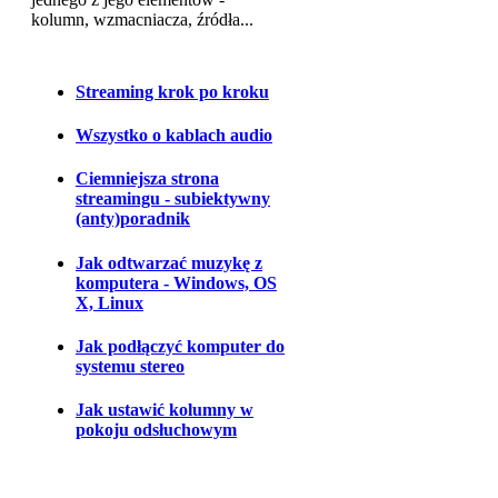
kolumn, wzmacniacza, źródła...
Streaming krok po kroku
Wszystko o kablach audio
Ciemniejsza strona
streamingu - subiektywny
(anty)poradnik
Jak odtwarzać muzykę z
komputera - Windows, OS
X, Linux
Jak podłączyć komputer do
systemu stereo
Jak ustawić kolumny w
pokoju odsłuchowym