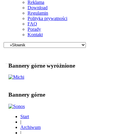
Reklama
Download
Regulamin
Polityka prywatności
FAQ
Porady
Kontakt
Bannery górne wyróżnione
Bannery górne
Start
|
Archiwum
|