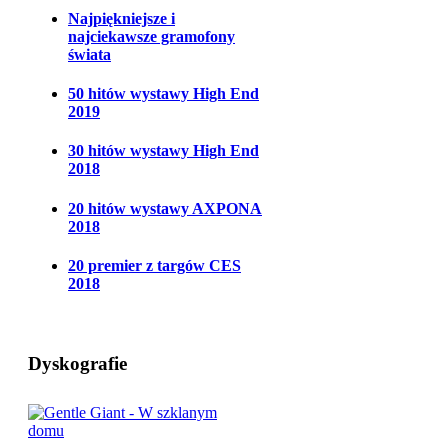
Najpiękniejsze i
najciekawsze gramofony
świata
50 hitów wystawy High End
2019
30 hitów wystawy High End
2018
20 hitów wystawy AXPONA
2018
20 premier z targów CES
2018
Dyskografie