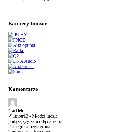
Bannery boczne
Komentarze
Garfield
@1piotr13 - Młodzi ludzie
podążający za modą na retro.
Do tego samego grona
kierowane są kasetowe