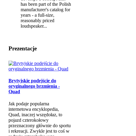
has been part of the Polish
manufacturer's catalog for
years - a full-size,
reasonably priced
loudspeaker...
Prezentacje
Brytyjskie podejście do
oryginalnego brzmienia -
Quad
Jak podaje popularna
internetowa encyklopedia,
Quad, inaczej wszędołaz, to
pojazd czterokołowy
przeznaczony głównie do sportu
i rekreacji. Zwykle jest to coś w