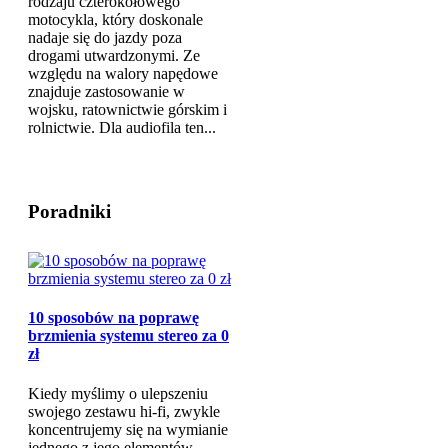
rodzaju czterokołowego
motocykla, który doskonale
nadaje się do jazdy poza
drogami utwardzonymi. Ze
względu na walory napędowe
znajduje zastosowanie w
wojsku, ratownictwie górskim i
rolnictwie. Dla audiofila ten...
Poradniki
10 sposobów na poprawę
brzmienia systemu stereo za 0
zł
Kiedy myślimy o ulepszeniu
swojego zestawu hi-fi, zwykle
koncentrujemy się na wymianie
jednego z jego elementów -