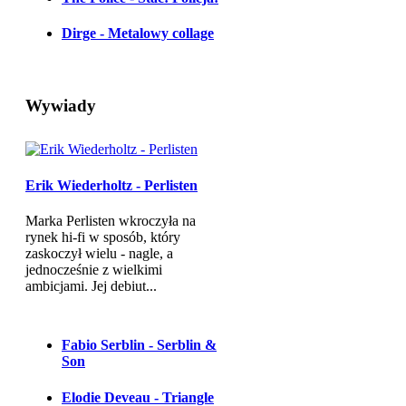
Dirge - Metalowy collage
Wywiady
Erik Wiederholtz - Perlisten
Marka Perlisten wkroczyła na
rynek hi-fi w sposób, który
zaskoczył wielu - nagle, a
jednocześnie z wielkimi
ambicjami. Jej debiut...
Fabio Serblin - Serblin &
Son
Elodie Deveau - Triangle