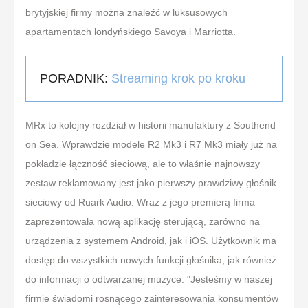
brytyjskiej firmy można znaleźć w luksusowych
apartamentach londyńskiego Savoya i Marriotta.
PORADNIK:
Streaming krok po kroku
MRx to kolejny rozdział w historii manufaktury z Southend
on Sea. Wprawdzie modele R2 Mk3 i R7 Mk3 miały już na
pokładzie łączność sieciową, ale to właśnie najnowszy
zestaw reklamowany jest jako pierwszy prawdziwy głośnik
sieciowy od Ruark Audio. Wraz z jego premierą firma
zaprezentowała nową aplikację sterującą, zarówno na
urządzenia z systemem Android, jak i iOS. Użytkownik ma
dostęp do wszystkich nowych funkcji głośnika, jak również
do informacji o odtwarzanej muzyce. "Jesteśmy w naszej
firmie świadomi rosnącego zainteresowania konsumentów