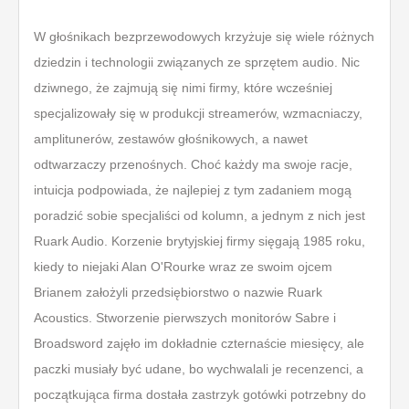
W głośnikach bezprzewodowych krzyżuje się wiele różnych
dziedzin i technologii związanych ze sprzętem audio. Nic
dziwnego, że zajmują się nimi firmy, które wcześniej
specjalizowały się w produkcji streamerów, wzmacniaczy,
amplitunerów, zestawów głośnikowych, a nawet
odtwarzaczy przenośnych. Choć każdy ma swoje racje,
intuicja podpowiada, że najlepiej z tym zadaniem mogą
poradzić sobie specjaliści od kolumn, a jednym z nich jest
Ruark Audio. Korzenie brytyjskiej firmy sięgają 1985 roku,
kiedy to niejaki Alan O'Rourke wraz ze swoim ojcem
Brianem założyli przedsiębiorstwo o nazwie Ruark
Acoustics. Stworzenie pierwszych monitorów Sabre i
Broadsword zajęło im dokładnie czternaście miesięcy, ale
paczki musiały być udane, bo wychwalali je recenzenci, a
początkująca firma dostała zastrzyk gotówki potrzebny do