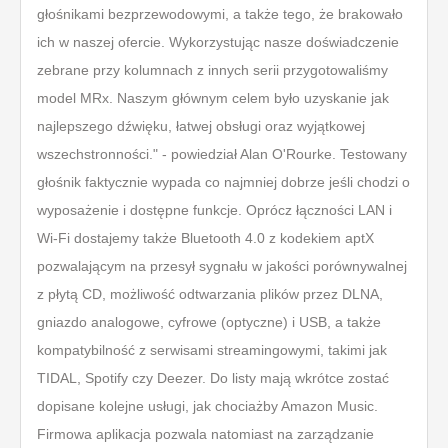
głośnikami bezprzewodowymi, a także tego, że brakowało
ich w naszej ofercie. Wykorzystując nasze doświadczenie
zebrane przy kolumnach z innych serii przygotowaliśmy
model MRx. Naszym głównym celem było uzyskanie jak
najlepszego dźwięku, łatwej obsługi oraz wyjątkowej
wszechstronności." - powiedział Alan O'Rourke. Testowany
głośnik faktycznie wypada co najmniej dobrze jeśli chodzi o
wyposażenie i dostępne funkcje. Oprócz łączności LAN i
Wi-Fi dostajemy także Bluetooth 4.0 z kodekiem aptX
pozwalającym na przesył sygnału w jakości porównywalnej
z płytą CD, możliwość odtwarzania plików przez DLNA,
gniazdo analogowe, cyfrowe (optyczne) i USB, a także
kompatybilność z serwisami streamingowymi, takimi jak
TIDAL, Spotify czy Deezer. Do listy mają wkrótce zostać
dopisane kolejne usługi, jak chociażby Amazon Music.
Firmowa aplikacja pozwala natomiast na zarządzanie