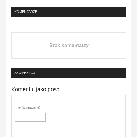
KOMENTARZE
Brak komentarzy
SKOMENTUJ
Komentuj jako gość
Imię (wymagane):