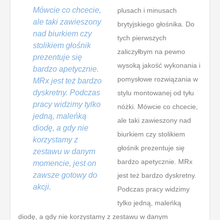
Mówcie co chcecie,
plusach i minusach
ale taki zawieszony
brytyjskiego głośnika. Do
nad biurkiem czy
tych pierwszych
stolikiem głośnik
zaliczyłbym na pewno
prezentuje się
wysoką jakość wykonania i
bardzo apetycznie.
pomysłowe rozwiązania w
MRx jest też bardzo
dyskretny. Podczas
stylu montowanej od tyłu
pracy widzimy tylko
nóżki. Mówcie co chcecie,
jedną, maleńką
ale taki zawieszony nad
diodę, a gdy nie
biurkiem czy stolikiem
korzystamy z
głośnik prezentuje się
zestawu w danym
bardzo apetycznie. MRx
momencie, jest on
zawsze gotowy do
jest też bardzo dyskretny.
akcji.
Podczas pracy widzimy
tylko jedną, maleńką
diodę, a gdy nie korzystamy z zestawu w danym