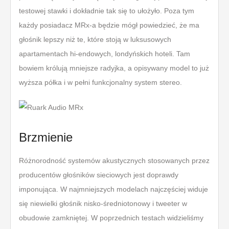
testowej stawki i dokładnie tak się to ułożyło. Poza tym
każdy posiadacz MRx-a będzie mógł powiedzieć, że ma
głośnik lepszy niż te, które stoją w luksusowych
apartamentach hi-endowych, londyńskich hoteli. Tam
bowiem królują mniejsze radyjka, a opisywany model to już
wyższa półka i w pełni funkcjonalny system stereo.
Brzmienie
Różnorodność systemów akustycznych stosowanych przez
producentów głośników sieciowych jest doprawdy
imponująca. W najmniejszych modelach najczęściej widuje
się niewielki głośnik nisko-średniotonowy i tweeter w
obudowie zamkniętej. W poprzednich testach widzieliśmy