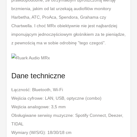
prawdopodobne, że otrzymałbym uproszczoną wersję
brzmienia, jakim od lat urzekają audiofilów monitory
Harbetha, ATC, ProAca, Spendora, Grahama czy
Chartwella. I choć MRx obiektywnie nie jest najbardziej
imponującym jednoczęściowym głośnikiem za te pieniądze,
z pewnością ma w sobie odrobinę "tego czegoś".
Dane techniczne
Łączność: Bluetooth, Wi-Fi
Wejścia cyfrowe: LAN, USB, optyczne (combo)
Wejścia analogowe: 3,5 mm
Obsługiwane serwisy muzyczne: Spotify Connect, Deezer,
TIDAL
Wymiary (W/S/G): 18/30/18 cm