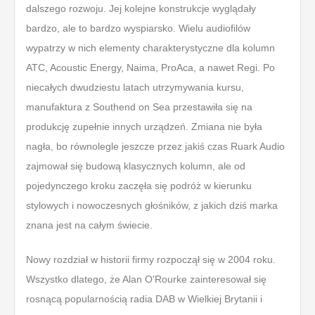
dalszego rozwoju. Jej kolejne konstrukcje wyglądały
bardzo, ale to bardzo wyspiarsko. Wielu audiofilów
wypatrzy w nich elementy charakterystyczne dla kolumn
ATC, Acoustic Energy, Naima, ProAca, a nawet Regi. Po
niecałych dwudziestu latach utrzymywania kursu,
manufaktura z Southend on Sea przestawiła się na
produkcję zupełnie innych urządzeń. Zmiana nie była
nagła, bo równolegle jeszcze przez jakiś czas Ruark Audio
zajmował się budową klasycznych kolumn, ale od
pojedynczego kroku zaczęła się podróż w kierunku
stylowych i nowoczesnych głośników, z jakich dziś marka
znana jest na całym świecie.
Nowy rozdział w historii firmy rozpoczął się w 2004 roku.
Wszystko dlatego, że Alan O'Rourke zainteresował się
rosnącą popularnością radia DAB w Wielkiej Brytanii i