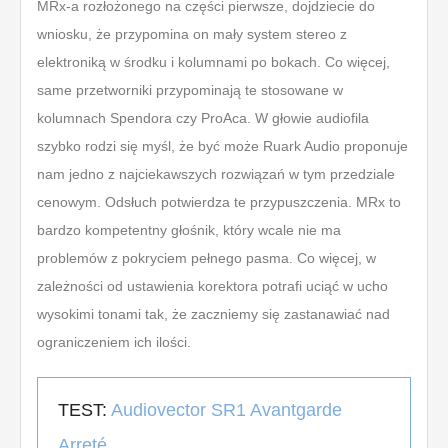
MRx-a rozłożonego na części pierwsze, dojdziecie do
wniosku, że przypomina on mały system stereo z
elektroniką w środku i kolumnami po bokach. Co więcej,
same przetworniki przypominają te stosowane w
kolumnach Spendora czy ProAca. W głowie audiofila
szybko rodzi się myśl, że być może Ruark Audio proponuje
nam jedno z najciekawszych rozwiązań w tym przedziale
cenowym. Odsłuch potwierdza te przypuszczenia. MRx to
bardzo kompetentny głośnik, który wcale nie ma
problemów z pokryciem pełnego pasma. Co więcej, w
zależności od ustawienia korektora potrafi uciąć w ucho
wysokimi tonami tak, że zaczniemy się zastanawiać nad
ograniczeniem ich ilości.
TEST:
Audiovector SR1 Avantgarde
Arreté