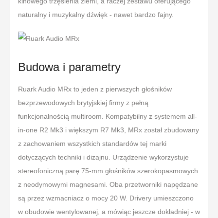
kinowego trzęsienia ziemi, a raczej zestawu oferującego
naturalny i muzykalny dźwięk - nawet bardzo fajny.
Budowa i parametry
Ruark Audio MRx to jeden z pierwszych głośników
bezprzewodowych brytyjskiej firmy z pełną
funkcjonalnością multiroom. Kompatybilny z systemem all-
in-one R2 Mk3 i większym R7 Mk3, MRx został zbudowany
z zachowaniem wszystkich standardów tej marki
dotyczących techniki i dizajnu. Urządzenie wykorzystuje
stereofoniczną parę 75-mm głośników szerokopasmowych
z neodymowymi magnesami. Oba przetworniki napędzane
są przez wzmacniacz o mocy 20 W. Drivery umieszczono
w obudowie wentylowanej, a mówiąc jeszcze dokładniej - w