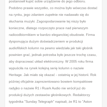
postanowił kupić sobie urządzenie do jego odbioru.
Podobno prawie wszystko, co można było wówczas dostać
na rynku, jego zdaniem zupełnie nie nadawało się do
słuchania muzyki. Zagospodarowanie tej niszy było
konieczne, dlatego rozpoczęto prace nad pierwszym
radioodbiornikiem w bardzo eleganckiej obudowie. Firma
dysponująca dużym doświadczeniem w produkcji
audiofilskich kolumn na pewno wiedziała jak taki głośnik
powinien grać, jednak potrzeba było jeszcze trochę czasu,
aby dopracować układ elektroniczny. W 2005 roku firma
wypuściła na rynek kolejną serię kolumn o nazwie
Heritage. Jak miało się okazać - ostatnią w jej historii. Rok
później oficjalnie zaprezentowano bowiem kompaktowe
radyjko o nazwie R1 i Ruark Audio nie wrócił już do
produkcji dużych zestawów głośnikowych. Redaktorzy
tygodnika "Sunday Telegraph" napisali, że R1 to "Aston