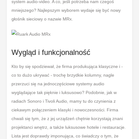
system audio-video. A co, jeśli potrzeba nam czegoś
mniejszego? Najlepszym wyborem wydaje się być nowy
głośnik sieciowy o nazwie MRx.
Wygląd i funkcjonalność
Kto by się spodziewał, że firma produkująca klasyczne i -
co to dużo ukrywać - trochę brzydkie kolumny, nagle
przerzuci się na jednoczęściowe systemy audio
wyglądające tak pięknie i luksusowo? Podobnie, jak w
radiach Sonoro i Tivoli Audio, mamy tu do czynienia z
ciekawym połączeniem klasyki i nowoczesności. Firma
chwali się tym, że z jej urządzeń chętnie korzystają znani
projektanci wnętrz, a także luksusowe hotele i restauracje.
Lista jest doprawdy imponująca, co świadczy o tym, że