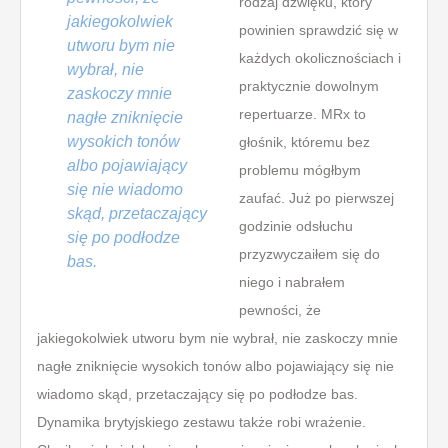
rodzaj dźwięku, który
jakiegokolwiek
powinien sprawdzić się w
utworu bym nie
każdych okolicznościach i
wybrał, nie
praktycznie dowolnym
zaskoczy mnie
repertuarze. MRx to
nagłe zniknięcie
wysokich tonów
głośnik, któremu bez
albo pojawiający
problemu mógłbym
się nie wiadomo
zaufać. Już po pierwszej
skąd, przetaczający
godzinie odsłuchu
się po podłodze
przyzwyczaiłem się do
bas.
niego i nabrałem
pewności, że
jakiegokolwiek utworu bym nie wybrał, nie zaskoczy mnie
nagłe zniknięcie wysokich tonów albo pojawiający się nie
wiadomo skąd, przetaczający się po podłodze bas.
Dynamika brytyjskiego zestawu także robi wrażenie.