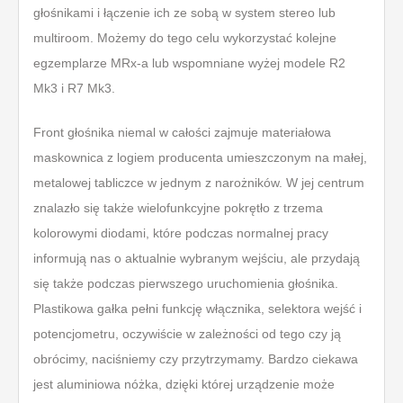
głośnikami i łączenie ich ze sobą w system stereo lub
multiroom. Możemy do tego celu wykorzystać kolejne
egzemplarze MRx-a lub wspomniane wyżej modele R2
Mk3 i R7 Mk3.
Front głośnika niemal w całości zajmuje materiałowa
maskownica z logiem producenta umieszczonym na małej,
metalowej tabliczce w jednym z narożników. W jej centrum
znalazło się także wielofunkcyjne pokrętło z trzema
kolorowymi diodami, które podczas normalnej pracy
informują nas o aktualnie wybranym wejściu, ale przydają
się także podczas pierwszego uruchomienia głośnika.
Plastikowa gałka pełni funkcję włącznika, selektora wejść i
potencjometru, oczywiście w zależności od tego czy ją
obrócimy, naciśniemy czy przytrzymamy. Bardzo ciekawa
jest aluminiowa nóżka, dzięki której urządzenie może