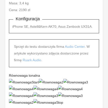
Masa: 3,4 kg
Cena: 2190 zł
Konfiguracja
iPhone SE, Astell&Kern AK70, Asus Zenbook UX31A.
Sprzęt do testu dostarczyła firma
Audio Center
. W
artykule wykorzystano zdjęcia dostarczone przez
firmę
Ruark Audio
.
Równowaga tonalna