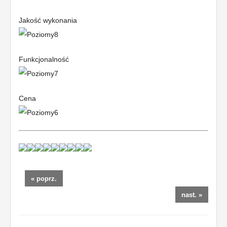
Jakość wykonania
Funkcjonalność
Cena
« poprz.
nast. »