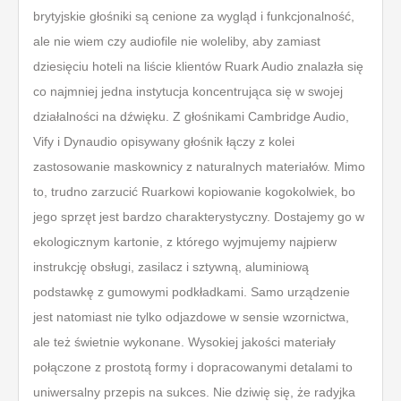
brytyjskie głośniki są cenione za wygląd i funkcjonalność,
ale nie wiem czy audiofile nie woleliby, aby zamiast
dziesięciu hoteli na liście klientów Ruark Audio znalazła się
co najmniej jedna instytucja koncentrująca się w swojej
działalności na dźwięku. Z głośnikami Cambridge Audio,
Vify i Dynaudio opisywany głośnik łączy z kolei
zastosowanie maskownicy z naturalnych materiałów. Mimo
to, trudno zarzucić Ruarkowi kopiowanie kogokolwiek, bo
jego sprzęt jest bardzo charakterystyczny. Dostajemy go w
ekologicznym kartonie, z którego wyjmujemy najpierw
instrukcję obsługi, zasilacz i sztywną, aluminiową
podstawkę z gumowymi podkładkami. Samo urządzenie
jest natomiast nie tylko odjazdowe w sensie wzornictwa,
ale też świetnie wykonane. Wysokiej jakości materiały
połączone z prostotą formy i dopracowanymi detalami to
uniwersalny przepis na sukces. Nie dziwię się, że radyjka