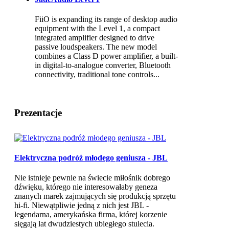
FiiO is expanding its range of desktop audio
equipment with the Level 1, a compact
integrated amplifier designed to drive
passive loudspeakers. The new model
combines a Class D power amplifier, a built-
in digital-to-analogue converter, Bluetooth
connectivity, traditional tone controls...
Prezentacje
Elektryczna podróż młodego geniusza - JBL
Nie istnieje pewnie na świecie miłośnik dobrego
dźwięku, którego nie interesowałaby geneza
znanych marek zajmujących się produkcją sprzętu
hi-fi. Niewątpliwie jedną z nich jest JBL -
legendarna, amerykańska firma, której korzenie
sięgają lat dwudziestych ubiegłego stulecia.