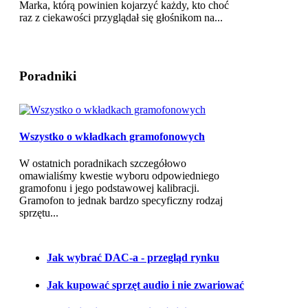
Marka, którą powinien kojarzyć każdy, kto choć
raz z ciekawości przyglądał się głośnikom na...
Poradniki
Wszystko o wkładkach gramofonowych
W ostatnich poradnikach szczegółowo
omawialiśmy kwestie wyboru odpowiedniego
gramofonu i jego podstawowej kalibracji.
Gramofon to jednak bardzo specyficzny rodzaj
sprzętu...
Jak wybrać DAC-a - przegląd rynku
Jak kupować sprzęt audio i nie zwariować