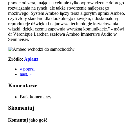
prawie od zera, mając na celu nie tylko wprowadzenie dobrego
rozwiązania na rynek, ale także stworzenie najlepszego
możliwego. System Ambeo łączy teraz algorytm upmix Ambeo,
czyli złoty standard dla dookólnego dźwięku, udoskonaloną
reprodukcję dźwięku i najnowszą technologię kształtowania
wiązki, dzięki czemu zapewnia wyraźną komunikację." - mówi
dr Véronique Larcher, szefowa Ambeo Immersive Audio w
Sennheiser.
Źródło:
Aplauz
« poprz.
nast. »
Komentarze
Brak komentarzy
Skomentuj
Komentuj jako gość