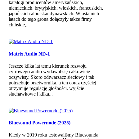
katalogi producentów amerykańskich,
niemieckich, brytyjskich, włoskich, francuskich,
japońskich albo skandynawskich. W ostatnich
latach do tego grona dołączyły także firmy
chińskie,...
Matrix Audio ND-1
Jeszcze kilka lat temu kierunek rozwoju
cyfrowego audio wydawał się całkowicie
oczywisty. Skoro odtwarzacz sieciowy i tak
potrzebuje przetwornika, a ten coraz częściej
otrzymuje regulację głośności, wyjście
słuchawkowe i kilka...
Bluesound Powernode (2025)
Kiedy w 2019 roku testowaliśmy Bluesounda