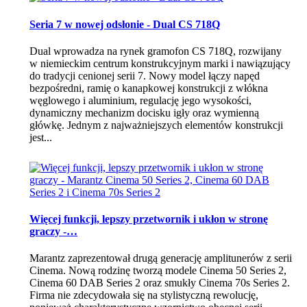
Seria 7 w nowej odsłonie - Dual CS 718Q
Dual wprowadza na rynek gramofon CS 718Q, rozwijany
w niemieckim centrum konstrukcyjnym marki i nawiązujący
do tradycji cenionej serii 7. Nowy model łączy napęd
bezpośredni, ramię o kanapkowej konstrukcji z włókna
węglowego i aluminium, regulację jego wysokości,
dynamiczny mechanizm docisku igły oraz wymienną
główkę. Jednym z najważniejszych elementów konstrukcji
jest...
Więcej funkcji, lepszy przetwornik i ukłon w stronę
graczy -…
Marantz zaprezentował drugą generację amplitunerów z serii
Cinema. Nową rodzinę tworzą modele Cinema 50 Series 2,
Cinema 60 DAB Series 2 oraz smukły Cinema 70s Series 2.
Firma nie zdecydowała się na stylistyczną rewolucję,