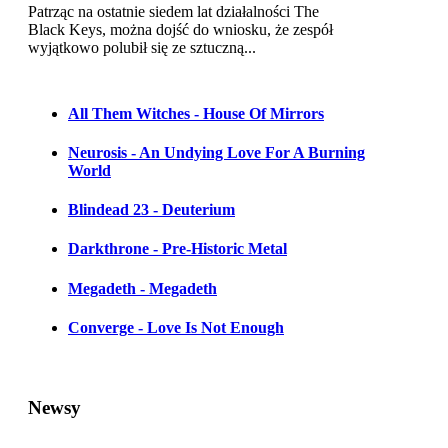
Patrząc na ostatnie siedem lat działalności The
Black Keys, można dojść do wniosku, że zespół
wyjątkowo polubił się ze sztuczną...
All Them Witches - House Of Mirrors
Neurosis - An Undying Love For A Burning
World
Blindead 23 - Deuterium
Darkthrone - Pre-Historic Metal
Megadeth - Megadeth
Converge - Love Is Not Enough
Newsy