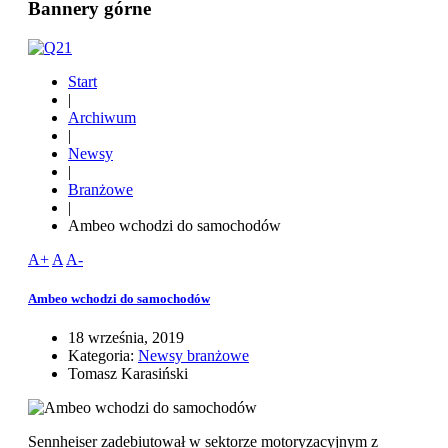
Bannery górne
Start
|
Archiwum
|
Newsy
|
Branżowe
|
Ambeo wchodzi do samochodów
A+
A
A-
Ambeo wchodzi do samochodów
18 września, 2019
Kategoria:
Newsy branżowe
Tomasz Karasiński
Sennheiser zadebiutował w sektorze motoryzacyjnym z