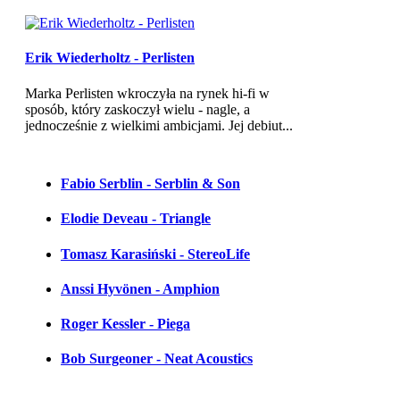
Erik Wiederholtz - Perlisten
Marka Perlisten wkroczyła na rynek hi-fi w
sposób, który zaskoczył wielu - nagle, a
jednocześnie z wielkimi ambicjami. Jej debiut...
Fabio Serblin - Serblin & Son
Elodie Deveau - Triangle
Tomasz Karasiński - StereoLife
Anssi Hyvönen - Amphion
Roger Kessler - Piega
Bob Surgeoner - Neat Acoustics