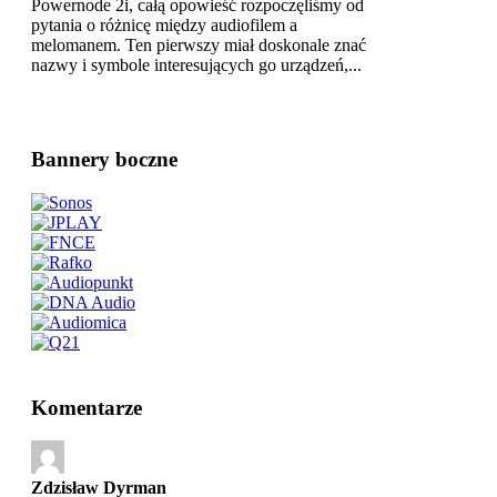
Powernode 2i, całą opowieść rozpoczęliśmy od
pytania o różnicę między audiofilem a
melomanem. Ten pierwszy miał doskonale znać
nazwy i symbole interesujących go urządzeń,...
Bannery boczne
Komentarze
Zdzisław Dyrman