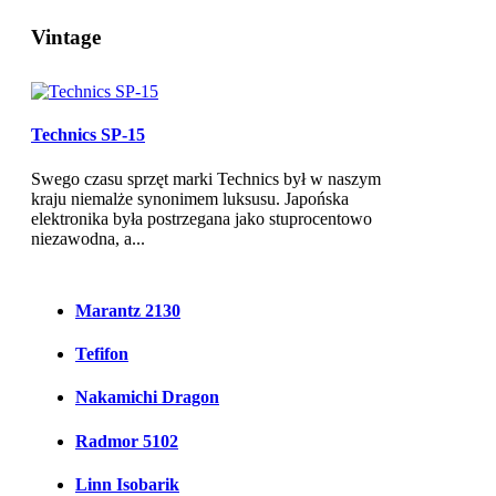
Vintage
Technics SP-15
Swego czasu sprzęt marki Technics był w naszym
kraju niemalże synonimem luksusu. Japońska
elektronika była postrzegana jako stuprocentowo
niezawodna, a...
Marantz 2130
Tefifon
Nakamichi Dragon
Radmor 5102
Linn Isobarik