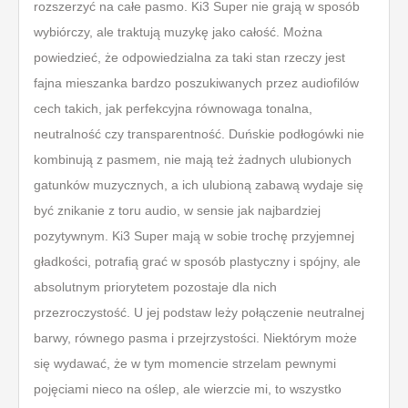
rozszerzyć na całe pasmo. Ki3 Super nie grają w sposób
wybiórczy, ale traktują muzykę jako całość. Można
powiedzieć, że odpowiedzialna za taki stan rzeczy jest
fajna mieszanka bardzo poszukiwanych przez audiofilów
cech takich, jak perfekcyjna równowaga tonalna,
neutralność czy transparentność. Duńskie podłogówki nie
kombinują z pasmem, nie mają też żadnych ulubionych
gatunków muzycznych, a ich ulubioną zabawą wydaje się
być znikanie z toru audio, w sensie jak najbardziej
pozytywnym. Ki3 Super mają w sobie trochę przyjemnej
gładkości, potrafią grać w sposób plastyczny i spójny, ale
absolutnym priorytetem pozostaje dla nich
przezroczystość. U jej podstaw leży połączenie neutralnej
barwy, równego pasma i przejrzystości. Niektórym może
się wydawać, że w tym momencie strzelam pewnymi
pojęciami nieco na oślep, ale wierzcie mi, to wszystko