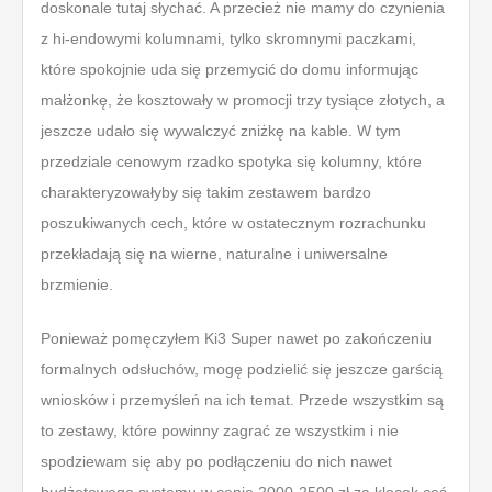
doskonale tutaj słychać. A przecież nie mamy do czynienia
z hi-endowymi kolumnami, tylko skromnymi paczkami,
które spokojnie uda się przemycić do domu informując
małżonkę, że kosztowały w promocji trzy tysiące złotych, a
jeszcze udało się wywalczyć zniżkę na kable. W tym
przedziale cenowym rzadko spotyka się kolumny, które
charakteryzowałyby się takim zestawem bardzo
poszukiwanych cech, które w ostatecznym rozrachunku
przekładają się na wierne, naturalne i uniwersalne
brzmienie.
Ponieważ pomęczyłem Ki3 Super nawet po zakończeniu
formalnych odsłuchów, mogę podzielić się jeszcze garścią
wniosków i przemyśleń na ich temat. Przede wszystkim są
to zestawy, które powinny zagrać ze wszystkim i nie
spodziewam się aby po podłączeniu do nich nawet