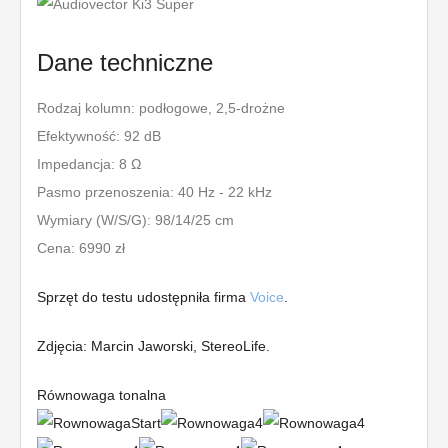
Dane techniczne
Rodzaj kolumn: podłogowe, 2,5-drożne
Efektywność: 92 dB
Impedancja: 8 Ω
Pasmo przenoszenia: 40 Hz - 22 kHz
Wymiary (W/S/G): 98/14/25 cm
Cena: 6990 zł
Sprzęt do testu udostępniła firma
Voice
.
Zdjęcia: Marcin Jaworski, StereoLife.
Równowaga tonalna