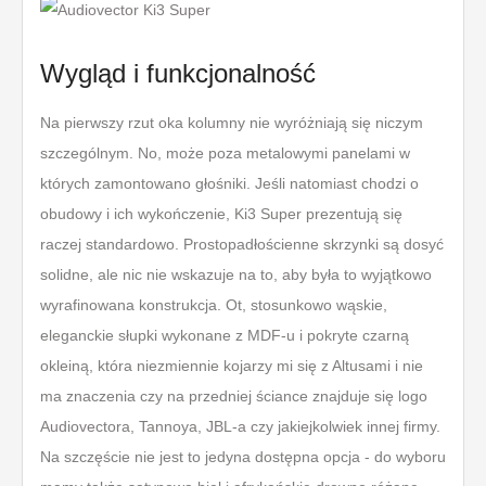
Wygląd i funkcjonalność
Na pierwszy rzut oka kolumny nie wyróżniają się niczym
szczególnym. No, może poza metalowymi panelami w
których zamontowano głośniki. Jeśli natomiast chodzi o
obudowy i ich wykończenie, Ki3 Super prezentują się
raczej standardowo. Prostopadłościenne skrzynki są dosyć
solidne, ale nic nie wskazuje na to, aby była to wyjątkowo
wyrafinowana konstrukcja. Ot, stosunkowo wąskie,
eleganckie słupki wykonane z MDF-u i pokryte czarną
okleiną, która niezmiennie kojarzy mi się z Altusami i nie
ma znaczenia czy na przedniej ściance znajduje się logo
Audiovectora, Tannoya, JBL-a czy jakiejkolwiek innej firmy.
Na szczęście nie jest to jedyna dostępna opcja - do wyboru