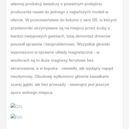
własnej produkcji świadczy o poważnym podejściu
producenta nawet do jednego z najtańszych modeli w
ofercie. W przeciwieństwie do kolumn z serii SR, w których
przetworniki utrzymywane są na miejscu przez śruby o
bardzo nietypowych gwintach, tutaj demontaż driverów
poszedł sprawnie i bezproblemowo. Wszystkie głośniki
wyposażono w sprawne układy magnetyczne - w
wooferach są to duże magnesy ferrytowe bez
ekranowania, a w kopułce - niewielki, ale wydajny napęd
neodymowy. Obudowę wytłumiono głównie kawałkami
szarej gąbki, ale bez przesady - wewnątrz jest jeszcze
sporo wolnego miejsca.