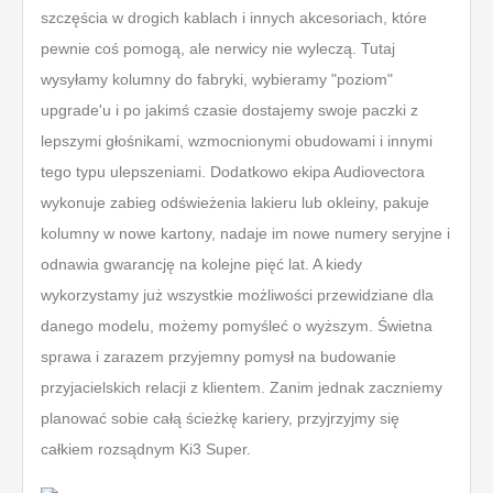
szczęścia w drogich kablach i innych akcesoriach, które
pewnie coś pomogą, ale nerwicy nie wyleczą. Tutaj
wysyłamy kolumny do fabryki, wybieramy "poziom"
upgrade'u i po jakimś czasie dostajemy swoje paczki z
lepszymi głośnikami, wzmocnionymi obudowami i innymi
tego typu ulepszeniami. Dodatkowo ekipa Audiovectora
wykonuje zabieg odświeżenia lakieru lub okleiny, pakuje
kolumny w nowe kartony, nadaje im nowe numery seryjne i
odnawia gwarancję na kolejne pięć lat. A kiedy
wykorzystamy już wszystkie możliwości przewidziane dla
danego modelu, możemy pomyśleć o wyższym. Świetna
sprawa i zarazem przyjemny pomysł na budowanie
przyjacielskich relacji z klientem. Zanim jednak zaczniemy
planować sobie całą ścieżkę kariery, przyjrzyjmy się
całkiem rozsądnym Ki3 Super.