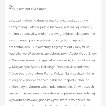
Jeszcze niedawno duńska marka była postrzegana w
naszym kraju jako zupełnie niszowa, a teraz jej kolumny
można zobaczyć w wielu naprawdę dobrych sklepach, nie
wspominając już o wystawach i innych, mniejszych
prezentacjach. Audiovectory zagrały między innymi na
Audiofilu we Wrocławiu, ubiegłorocznym Audio Video Show
w Warszawie oraz na specjalnej imprezie, która odbyła się
w Muzycznym Studiu Polskiego Radia czyli w radiowej
Trójce pod patronatem Piotra Metza. Na przestrzeni kilku
miesięcy wszystko zaczęło nabierać rozpędu, choć po
zmianie dystrybutora wielu ludzi narzekało, że w naszych
realiach nie ma sensu inwestować w promowanie kolejnej
wytwórni zestawów głośnikowych, które z założenia nie