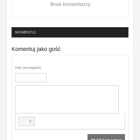
Brak komentarzy
SKOMENTUJ
Komentuj jako gość
Imię (wymagane):
0