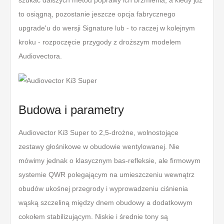
szukać dalszych metod poprawy ich brzmienia, a kiedy już
to osiągną, pozostanie jeszcze opcja fabrycznego
upgrade'u do wersji Signature lub - to raczej w kolejnym
kroku - rozpoczęcie przygody z droższym modelem
Audiovectora.
Budowa i parametry
Audiovector Ki3 Super to 2,5-drożne, wolnostojące
zestawy głośnikowe w obudowie wentylowanej. Nie
mówimy jednak o klasycznym bas-refleksie, ale firmowym
systemie QWR polegającym na umieszczeniu wewnątrz
obudów ukośnej przegrody i wyprowadzeniu ciśnienia
wąską szczeliną między dnem obudowy a dodatkowym
cokołem stabilizującym. Niskie i średnie tony są