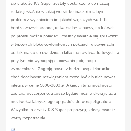
się stało, że Ki3 Super zostały dostarczone do naszej
redakcji właśnie w takiej wersji, bo inaczej miałbym
problem z wytknięciem im jakichś większych wad. To
bardzo wszechstronne, uniwersalne zestawy, na których
po prostu można polegać. Powinny świetnie się sprawdzić
w typowych blokowo-domkowych pokojach o powierzchni
od kilkunastu do dwudziestu kilku metrów kwadratowych, a
przy tym nie wymagają stosowania potężnego
wzmacniacza. Zagrają nawet z budżetową elektroniką,
choć docelowym rozwiązaniem może być dla nich nawet
integra w cenie 5000-8000 zł. A kiedy i tutaj możliwości
zostaną wyczerpane, zawsze będzie można skorzystać z
możliwości fabrycznego upgrade'u do wersji Signature.
Wszystko to czyni z Ki3 Super propozycję zdecydowanie
wartą rozpatrzenia.