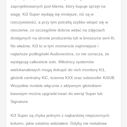
zaprojektowanych pod klienta, który kupuje sprzęt na
wagę. Ki3 Super wydają się mniejsze, niż są w
rzeczywistości, a przy tym potrafią szybko wtopić się w
otoczenie, co szczególnie dobrze widać na zdjęciach
dostępnych na stronie producenta lub w broszurce serii Ki.
No właśnie, Ki3 to w tym momencie najmniejsze i
najtańsze podłogówki Audiovectora, co nie oznacza, że
występują całkowicie solo. Miłośnicy systemów
wielokanałowych mogą dokupić do nich monitory Ki1,
głośnik centralny KiC, ścienne KXX oraz subwoofer KiSUB.
Wszystkie modele włącznie z aktywnym głośnikiem
basowym można upgrade'ować do wersji Super lub
Signature.
Ki3 Super są chyba jednymi z najbardziej niepozornych
kolumn, jakie ostatnio widziałem. Gdyby nie metalowe