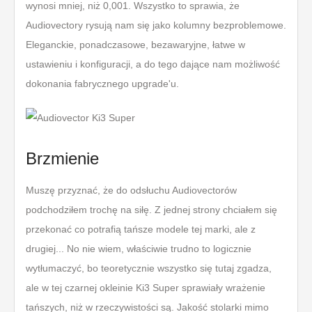
wynosi mniej, niż 0,001. Wszystko to sprawia, że
Audiovectory rysują nam się jako kolumny bezproblemowe.
Eleganckie, ponadczasowe, bezawaryjne, łatwe w
ustawieniu i konfiguracji, a do tego dające nam możliwość
dokonania fabrycznego upgrade'u.
Brzmienie
Muszę przyznać, że do odsłuchu Audiovectorów
podchodziłem trochę na siłę. Z jednej strony chciałem się
przekonać co potrafią tańsze modele tej marki, ale z
drugiej... No nie wiem, właściwie trudno to logicznie
wytłumaczyć, bo teoretycznie wszystko się tutaj zgadza,
ale w tej czarnej okleinie Ki3 Super sprawiały wrażenie
tańszych, niż w rzeczywistości są. Jakość stolarki mimo