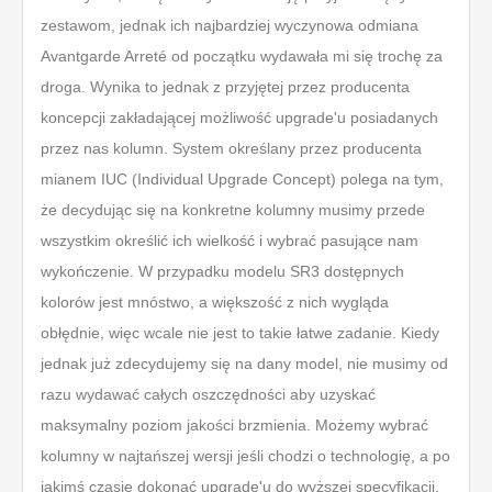
zestawom, jednak ich najbardziej wyczynowa odmiana
Avantgarde Arreté od początku wydawała mi się trochę za
droga. Wynika to jednak z przyjętej przez producenta
koncepcji zakładającej możliwość upgrade'u posiadanych
przez nas kolumn. System określany przez producenta
mianem IUC (Individual Upgrade Concept) polega na tym,
że decydując się na konkretne kolumny musimy przede
wszystkim określić ich wielkość i wybrać pasujące nam
wykończenie. W przypadku modelu SR3 dostępnych
kolorów jest mnóstwo, a większość z nich wygląda
obłędnie, więc wcale nie jest to takie łatwe zadanie. Kiedy
jednak już zdecydujemy się na dany model, nie musimy od
razu wydawać całych oszczędności aby uzyskać
maksymalny poziom jakości brzmienia. Możemy wybrać
kolumny w najtańszej wersji jeśli chodzi o technologię, a po
jakimś czasie dokonać upgrade'u do wyższej specyfikacji.