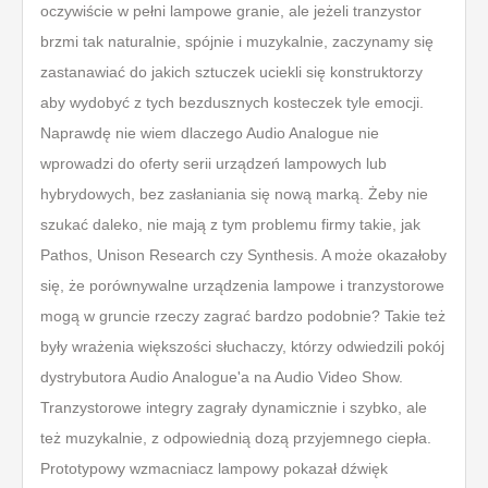
oczywiście w pełni lampowe granie, ale jeżeli tranzystor
brzmi tak naturalnie, spójnie i muzykalnie, zaczynamy się
zastanawiać do jakich sztuczek uciekli się konstruktorzy
aby wydobyć z tych bezdusznych kosteczek tyle emocji.
Naprawdę nie wiem dlaczego Audio Analogue nie
wprowadzi do oferty serii urządzeń lampowych lub
hybrydowych, bez zasłaniania się nową marką. Żeby nie
szukać daleko, nie mają z tym problemu firmy takie, jak
Pathos, Unison Research czy Synthesis. A może okazałoby
się, że porównywalne urządzenia lampowe i tranzystorowe
mogą w gruncie rzeczy zagrać bardzo podobnie? Takie też
były wrażenia większości słuchaczy, którzy odwiedzili pokój
dystrybutora Audio Analogue'a na Audio Video Show.
Tranzystorowe integry zagrały dynamicznie i szybko, ale
też muzykalnie, z odpowiednią dozą przyjemnego ciepła.
Prototypowy wzmacniacz lampowy pokazał dźwięk