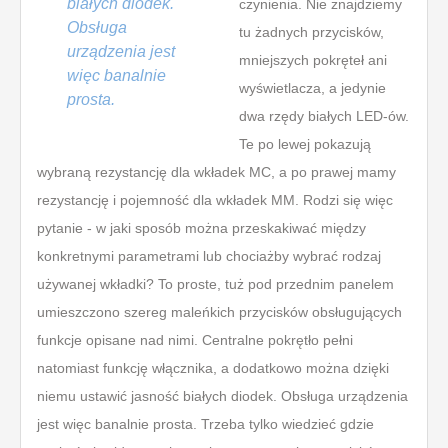
białych diodek.
czynienia. Nie znajdziemy
Obsługa
tu żadnych przycisków,
urządzenia jest
mniejszych pokręteł ani
więc banalnie
wyświetlacza, a jedynie
prosta.
dwa rzędy białych LED-ów.
Te po lewej pokazują
wybraną rezystancję dla wkładek MC, a po prawej mamy
rezystancję i pojemność dla wkładek MM. Rodzi się więc
pytanie - w jaki sposób można przeskakiwać między
konkretnymi parametrami lub chociażby wybrać rodzaj
używanej wkładki? To proste, tuż pod przednim panelem
umieszczono szereg maleńkich przycisków obsługujących
funkcje opisane nad nimi. Centralne pokrętło pełni
natomiast funkcję włącznika, a dodatkowo można dzięki
niemu ustawić jasność białych diodek. Obsługa urządzenia
jest więc banalnie prosta. Trzeba tylko wiedzieć gdzie