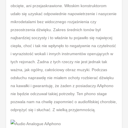
obcięte, ani przejaskrawione. Włoskim konstruktorom
udało się uzyskać odpowiednie napowietrzenie i nasycenie
mikrodetalami bez widocznego rozjaśnienia czy
przeostrzenia dźwięku. Zakres średnich tonów był
najbardziej soczysty i to właśnie tu pojawiło się najwięcej
ciepła, choć i tak nie wpłynęło to negatywnie na czytelność
i wyrazistość wokali i innych instrumentów operujących w
tych rejonach. Żadna z tych rzeczy nie jest jednak tak
ważna, jak ogólny, całościowy obraz muzyki. Podczas
odsłuchu naprawdę nie miałem ochoty rozbierać dźwięku
na kawałki i gwarantuję, że żaden z posiadaczy AAphono
nie będzie odczuwał takiej potrzeby. Ten phono stage
pozwala nam na chwilę zapomnieć o audiofilskiej chorobie,
odprężyć się i słuchać. Z wielką przyjemnością.