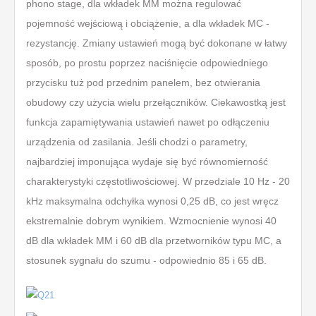
phono stage, dla wkładek MM można regulować
pojemność wejściową i obciążenie, a dla wkładek MC -
rezystancję. Zmiany ustawień mogą być dokonane w łatwy
sposób, po prostu poprzez naciśnięcie odpowiedniego
przycisku tuż pod przednim panelem, bez otwierania
obudowy czy użycia wielu przełączników. Ciekawostką jest
funkcja zapamiętywania ustawień nawet po odłączeniu
urządzenia od zasilania. Jeśli chodzi o parametry,
najbardziej imponująca wydaje się być równomierność
charakterystyki częstotliwościowej. W przedziale 10 Hz - 20
kHz maksymalna odchyłka wynosi 0,25 dB, co jest wręcz
ekstremalnie dobrym wynikiem. Wzmocnienie wynosi 40
dB dla wkładek MM i 60 dB dla przetworników typu MC, a
stosunek sygnału do szumu - odpowiednio 85 i 65 dB.