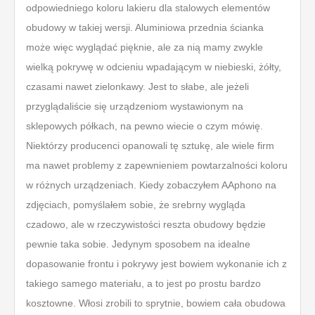
odpowiedniego koloru lakieru dla stalowych elementów
obudowy w takiej wersji. Aluminiowa przednia ścianka
może więc wyglądać pięknie, ale za nią mamy zwykle
wielką pokrywę w odcieniu wpadającym w niebieski, żółty,
czasami nawet zielonkawy. Jest to słabe, ale jeżeli
przyglądaliście się urządzeniom wystawionym na
sklepowych półkach, na pewno wiecie o czym mówię.
Niektórzy producenci opanowali tę sztukę, ale wiele firm
ma nawet problemy z zapewnieniem powtarzalności koloru
w różnych urządzeniach. Kiedy zobaczyłem AAphono na
zdjęciach, pomyślałem sobie, że srebrny wygląda
czadowo, ale w rzeczywistości reszta obudowy będzie
pewnie taka sobie. Jedynym sposobem na idealne
dopasowanie frontu i pokrywy jest bowiem wykonanie ich z
takiego samego materiału, a to jest po prostu bardzo
kosztowne. Włosi zrobili to sprytnie, bowiem cała obudowa