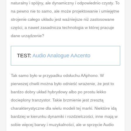
naturalny i spójny, ale dynamiczny i odpowiednio czysty. To
na pewno nie to samo, ale może projektowanie i umiejętne
strojenie całego układu jest ważniejsze niż zastosowane
części, a nawet zasadnicza technologia w której pracuje
dane urządzenie?
TEST:
Audio Analogue AAcento
Tak samo było w przypadku odsłuchu AAphono. W
pierwszej chwili można było odnieść wrażenie, że jest to
bardzo dobry układ hybrydowy albo po prostu lekko
docieplony tranzystor. Takie brzmienie jest zresztą
charakterystyczne dla wielu modeli tej marki. Niektóre idą
bardziej w kierunku dynamiki i rozdzielczości, inne mają w
sobie więcej barwy i muzykalności, ale w sprzęcie Audio