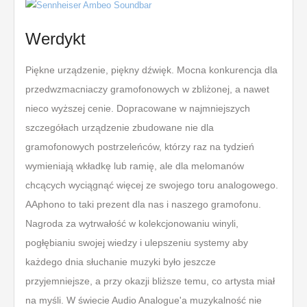
Werdykt
Piękne urządzenie, piękny dźwięk. Mocna konkurencja dla
przedwzmacniaczy gramofonowych w zbliżonej, a nawet
nieco wyższej cenie. Dopracowane w najmniejszych
szczegółach urządzenie zbudowane nie dla
gramofonowych postrzeleńców, którzy raz na tydzień
wymieniają wkładkę lub ramię, ale dla melomanów
chcących wyciągnąć więcej ze swojego toru analogowego.
AAphono to taki prezent dla nas i naszego gramofonu.
Nagroda za wytrwałość w kolekcjonowaniu winyli,
pogłębianiu swojej wiedzy i ulepszeniu systemy aby
każdego dnia słuchanie muzyki było jeszcze
przyjemniejsze, a przy okazji bliższe temu, co artysta miał
na myśli. W świecie Audio Analogue'a muzykalność nie