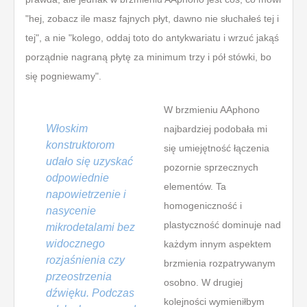
"hej, zobacz ile masz fajnych płyt, dawno nie słuchałeś tej i
tej", a nie "kolego, oddaj toto do antykwariatu i wrzuć jakąś
porządnie nagraną płytę za minimum trzy i pół stówki, bo
się pogniewamy".
W brzmieniu AAphono
Włoskim
najbardziej podobała mi
konstruktorom
się umiejętność łączenia
udało się uzyskać
pozornie sprzecznych
odpowiednie
elementów. Ta
napowietrzenie i
homogeniczność i
nasycenie
plastyczność dominuje nad
mikrodetalami bez
widocznego
każdym innym aspektem
rozjaśnienia czy
brzmienia rozpatrywanym
przeostrzenia
osobno. W drugiej
dźwięku. Podczas
kolejności wymieniłbym