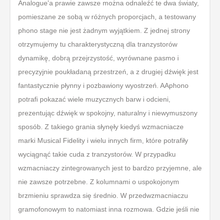
Analogue'a prawie zawsze można odnaleźć te dwa światy,
pomieszane ze sobą w różnych proporcjach, a testowany
phono stage nie jest żadnym wyjątkiem. Z jednej strony
otrzymujemy tu charakterystyczną dla tranzystorów
dynamikę, dobrą przejrzystość, wyrównane pasmo i
precyzyjnie poukładaną przestrzeń, a z drugiej dźwięk jest
fantastycznie płynny i pozbawiony wyostrzeń. AAphono
potrafi pokazać wiele muzycznych barw i odcieni,
prezentując dźwięk w spokojny, naturalny i niewymuszony
sposób. Z takiego grania słynęły kiedyś wzmacniacze
marki Musical Fidelity i wielu innych firm, które potrafiły
wyciągnąć takie cuda z tranzystorów. W przypadku
wzmacniaczy zintegrowanych jest to bardzo przyjemne, ale
nie zawsze potrzebne. Z kolumnami o uspokojonym
brzmieniu sprawdza się średnio. W przedwzmacniaczu
gramofonowym to natomiast inna rozmowa. Gdzie jeśli nie