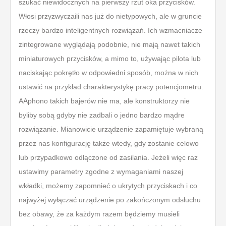
szukać niewidocznych na pierwszy rzut oka przycisków.
Włosi przyzwyczaili nas już do nietypowych, ale w gruncie
rzeczy bardzo inteligentnych rozwiązań. Ich wzmacniacze
zintegrowane wyglądają podobnie, nie mają nawet takich
miniaturowych przycisków, a mimo to, używając pilota lub
naciskając pokrętło w odpowiedni sposób, można w nich
ustawić na przykład charakterystykę pracy potencjometru.
AAphono takich bajerów nie ma, ale konstruktorzy nie
byliby sobą gdyby nie zadbali o jedno bardzo mądre
rozwiązanie. Mianowicie urządzenie zapamiętuje wybraną
przez nas konfigurację także wtedy, gdy zostanie celowo
lub przypadkowo odłączone od zasilania. Jeżeli więc raz
ustawimy parametry zgodne z wymaganiami naszej
wkładki, możemy zapomnieć o ukrytych przyciskach i co
najwyżej wyłączać urządzenie po zakończonym odsłuchu
bez obawy, że za każdym razem będziemy musieli