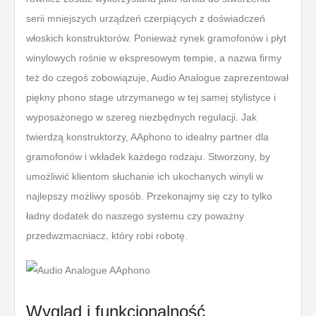
serii mniejszych urządzeń czerpiących z doświadczeń
włoskich konstruktorów. Ponieważ rynek gramofonów i płyt
winylowych rośnie w ekspresowym tempie, a nazwa firmy
też do czegoś zobowiązuje, Audio Analogue zaprezentował
piękny phono stage utrzymanego w tej samej stylistyce i
wyposażonego w szereg niezbędnych regulacji. Jak
twierdzą konstruktorzy, AAphono to idealny partner dla
gramofonów i wkładek każdego rodzaju. Stworzony, by
umożliwić klientom słuchanie ich ukochanych winyli w
najlepszy możliwy sposób. Przekonajmy się czy to tylko
ładny dodatek do naszego systemu czy poważny
przedwzmacniacz, który robi robotę.
Wygląd i funkcjonalność