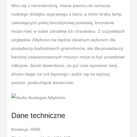
kłóci się z neutralnością, równe pasmo nie oznacza
nudnego dźwięku wypranego z barw, a mimo braku lamp
zalewających pokój bursztynową poświatą, brzmienie
może mieć w sobie odrobinę ich charakteru. Z oczywistych
względów, AAphono nie będzie idealnym wyborem dla
posiadaczy budżetowych gramofonów, ale dla posiadaczy
bardziej zaawansowanych maszyn może to być prawdziwe
odkrycie. Jeżeli stwierdzicie, że już czas wymienić swój
phono stage na coś lepszego i wzbić się na wyższy
poziom, posłuchajcie koniecznie.
Dane techniczne
Korekcja: RIAA