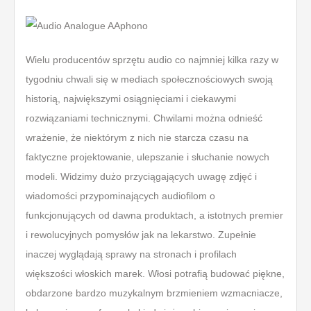
Wielu producentów sprzętu audio co najmniej kilka razy w
tygodniu chwali się w mediach społecznościowych swoją
historią, największymi osiągnięciami i ciekawymi
rozwiązaniami technicznymi. Chwilami można odnieść
wrażenie, że niektórym z nich nie starcza czasu na
faktyczne projektowanie, ulepszanie i słuchanie nowych
modeli. Widzimy dużo przyciągających uwagę zdjęć i
wiadomości przypominających audiofilom o
funkcjonujących od dawna produktach, a istotnych premier
i rewolucyjnych pomysłów jak na lekarstwo. Zupełnie
inaczej wyglądają sprawy na stronach i profilach
większości włoskich marek. Włosi potrafią budować piękne,
obdarzone bardzo muzykalnym brzmieniem wzmacniacze,