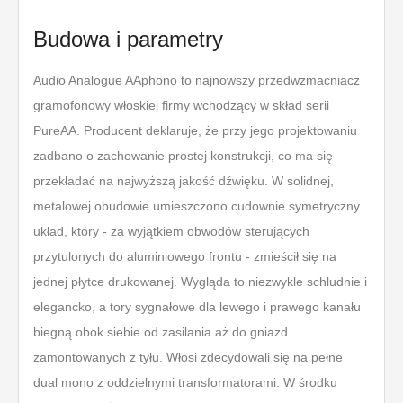
Budowa i parametry
Audio Analogue AAphono to najnowszy przedwzmacniacz
gramofonowy włoskiej firmy wchodzący w skład serii
PureAA. Producent deklaruje, że przy jego projektowaniu
zadbano o zachowanie prostej konstrukcji, co ma się
przekładać na najwyższą jakość dźwięku. W solidnej,
metalowej obudowie umieszczono cudownie symetryczny
układ, który - za wyjątkiem obwodów sterujących
przytulonych do aluminiowego frontu - zmieścił się na
jednej płytce drukowanej. Wygląda to niezwykle schludnie i
elegancko, a tory sygnałowe dla lewego i prawego kanału
biegną obok siebie od zasilania aż do gniazd
zamontowanych z tyłu. Włosi zdecydowali się na pełne
dual mono z oddzielnymi transformatorami. W środku