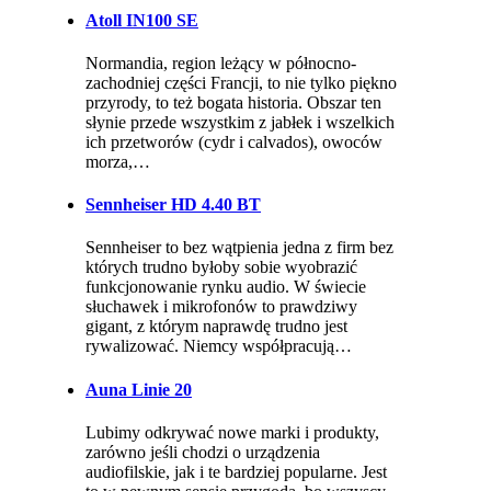
Atoll IN100 SE
Normandia, region leżący w północno-
zachodniej części Francji, to nie tylko piękno
przyrody, to też bogata historia. Obszar ten
słynie przede wszystkim z jabłek i wszelkich
ich przetworów (cydr i calvados), owoców
morza,…
Sennheiser HD 4.40 BT
Sennheiser to bez wątpienia jedna z firm bez
których trudno byłoby sobie wyobrazić
funkcjonowanie rynku audio. W świecie
słuchawek i mikrofonów to prawdziwy
gigant, z którym naprawdę trudno jest
rywalizować. Niemcy współpracują…
Auna Linie 20
Lubimy odkrywać nowe marki i produkty,
zarówno jeśli chodzi o urządzenia
audiofilskie, jak i te bardziej popularne. Jest