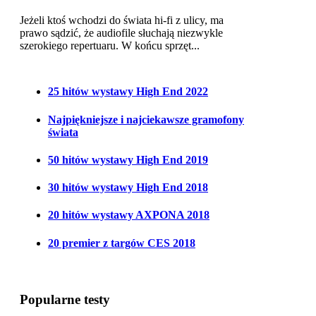
Jeżeli ktoś wchodzi do świata hi-fi z ulicy, ma
prawo sądzić, że audiofile słuchają niezwykle
szerokiego repertuaru. W końcu sprzęt...
25 hitów wystawy High End 2022
Najpiękniejsze i najciekawsze gramofony
świata
50 hitów wystawy High End 2019
30 hitów wystawy High End 2018
20 hitów wystawy AXPONA 2018
20 premier z targów CES 2018
Popularne testy