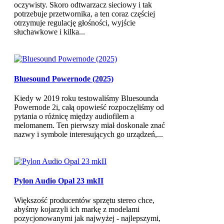
oczywisty. Skoro odtwarzacz sieciowy i tak
potrzebuje przetwornika, a ten coraz częściej
otrzymuje regulację głośności, wyjście
słuchawkowe i kilka...
Bluesound Powernode (2025)
Kiedy w 2019 roku testowaliśmy Bluesounda
Powernode 2i, całą opowieść rozpoczęliśmy od
pytania o różnicę między audiofilem a
melomanem. Ten pierwszy miał doskonale znać
nazwy i symbole interesujących go urządzeń,...
Pylon Audio Opal 23 mkII
Większość producentów sprzętu stereo chce,
abyśmy kojarzyli ich markę z modelami
pozycjonowanymi jak najwyżej - najlepszymi,