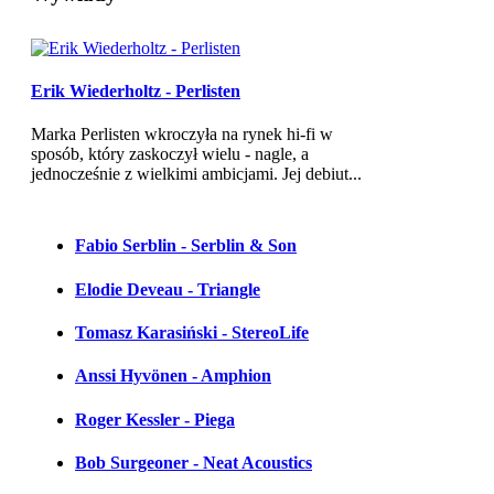
Erik Wiederholtz - Perlisten
Marka Perlisten wkroczyła na rynek hi-fi w
sposób, który zaskoczył wielu - nagle, a
jednocześnie z wielkimi ambicjami. Jej debiut...
Fabio Serblin - Serblin & Son
Elodie Deveau - Triangle
Tomasz Karasiński - StereoLife
Anssi Hyvönen - Amphion
Roger Kessler - Piega
Bob Surgeoner - Neat Acoustics