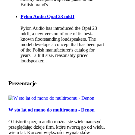
British brand's...
Pylon Audio Opal 23 mkII
Pylon Audio has introduced the Opal 23
mkII, a new version of one of its best-
known floorstanding loudspeakers. The
model develops a concept that has been part
of the Polish manufacturer's catalog for
years - a full-size, reasonably priced
loudspeaker...
Prezentacje
W sto lat od mono do multiroomu - Denon
O historii sprzętu audio można się wiele nauczyć
przeglądając dzieje firm, które tworzą go od wielu,
wielu lat. Korzeni większości wynalazków