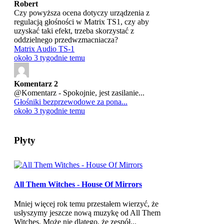
Robert
Czy powyższa ocena dotyczy urządzenia z
regulacją głośności w Matrix TS1, czy aby
uzyskać taki efekt, trzeba skorzystać z
oddzielnego przedwzmacniacza?
Matrix Audio TS-1
około 3 tygodnie temu
Komentarz 2
@Komentarz - Spokojnie, jest zasilanie...
Głośniki bezprzewodowe za pona...
około 3 tygodnie temu
Płyty
All Them Witches - House Of Mirrors
Mniej więcej rok temu przestałem wierzyć, że
usłyszymy jeszcze nową muzykę od All Them
Witches. Może nie dlatego, że zespół...