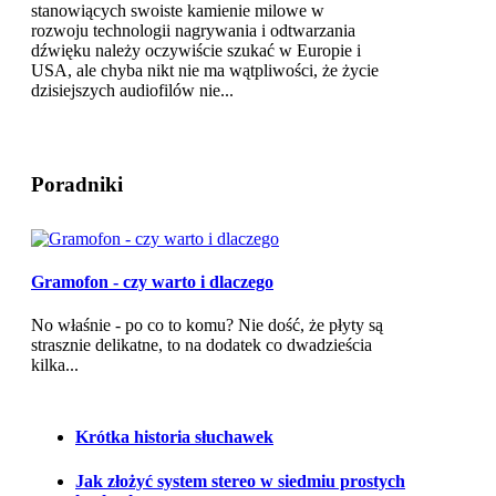
stanowiących swoiste kamienie milowe w
rozwoju technologii nagrywania i odtwarzania
dźwięku należy oczywiście szukać w Europie i
USA, ale chyba nikt nie ma wątpliwości, że życie
dzisiejszych audiofilów nie...
Poradniki
Gramofon - czy warto i dlaczego
No właśnie - po co to komu? Nie dość, że płyty są
strasznie delikatne, to na dodatek co dwadzieścia
kilka...
Krótka historia słuchawek
Jak złożyć system stereo w siedmiu prostych