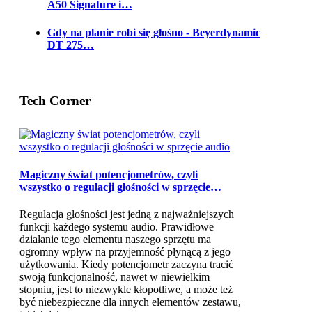
A50 Signature i…
Gdy na planie robi się głośno - Beyerdynamic
DT 275…
Tech Corner
Magiczny świat potencjometrów, czyli
wszystko o regulacji głośności w sprzęcie…
Regulacja głośności jest jedną z najważniejszych
funkcji każdego systemu audio. Prawidłowe
działanie tego elementu naszego sprzętu ma
ogromny wpływ na przyjemność płynącą z jego
użytkowania. Kiedy potencjometr zaczyna tracić
swoją funkcjonalność, nawet w niewielkim
stopniu, jest to niezwykle kłopotliwe, a może też
być niebezpieczne dla innych elementów zestawu,