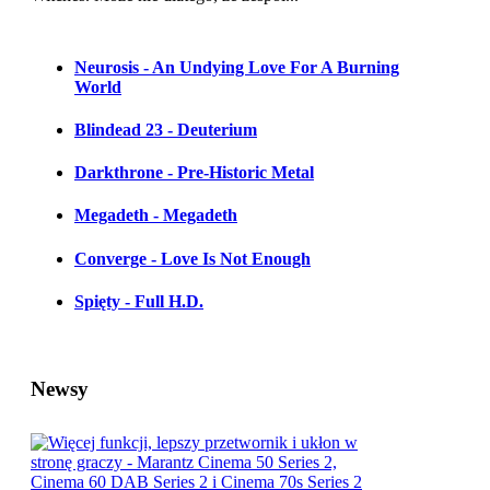
Neurosis - An Undying Love For A Burning
World
Blindead 23 - Deuterium
Darkthrone - Pre-Historic Metal
Megadeth - Megadeth
Converge - Love Is Not Enough
Spięty - Full H.D.
Newsy