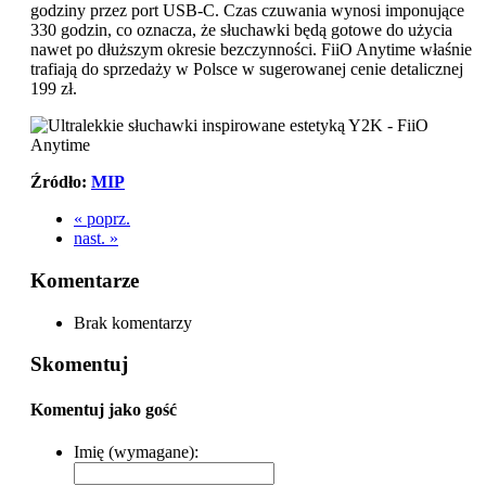
godziny przez port USB-C. Czas czuwania wynosi imponujące
330 godzin, co oznacza, że słuchawki będą gotowe do użycia
nawet po dłuższym okresie bezczynności. FiiO Anytime właśnie
trafiają do sprzedaży w Polsce w sugerowanej cenie detalicznej
199 zł.
Źródło:
MIP
« poprz.
nast. »
Komentarze
Brak komentarzy
Skomentuj
Komentuj jako gość
Imię (wymagane):