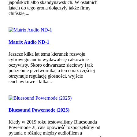
japońskich albo skandynawskich. W ostatnich
latach do tego grona dołączyły także firmy
chińskie,...
Matrix Audio ND-1
Jeszcze kilka lat temu kierunek rozwoju
cyfrowego audio wydawał się całkowicie
oczywisty. Skoro odtwarzacz sieciowy i tak
potrzebuje przetwornika, a ten coraz częściej
otrzymuje regulację głośności, wyjście
słuchawkowe i kilka...
Bluesound Powernode (2025)
Kiedy w 2019 roku testowaliśmy Bluesounda
Powernode 2i, całą opowieść rozpoczęliśmy od
pytania o różnicę między audiofilem a