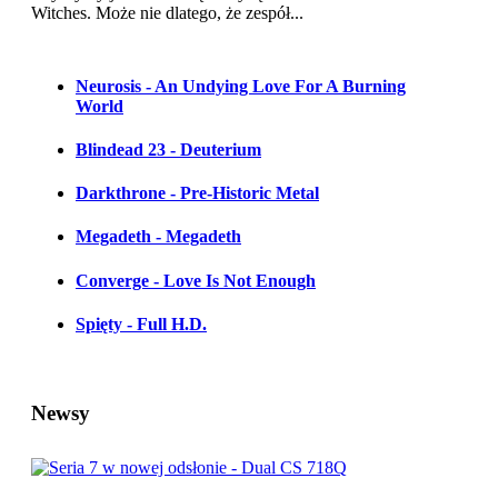
Witches. Może nie dlatego, że zespół...
Neurosis - An Undying Love For A Burning
World
Blindead 23 - Deuterium
Darkthrone - Pre-Historic Metal
Megadeth - Megadeth
Converge - Love Is Not Enough
Spięty - Full H.D.
Newsy