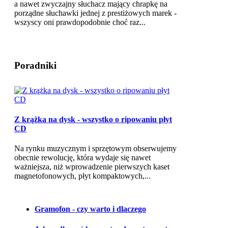
a nawet zwyczajny słuchacz mający chrapkę na
porządne słuchawki jednej z prestiżowych marek -
wszyscy oni prawdopodobnie choć raz...
Poradniki
Z krążka na dysk - wszystko o ripowaniu płyt
CD
Na rynku muzycznym i sprzętowym obserwujemy
obecnie rewolucję, która wydaje się nawet
ważniejsza, niż wprowadzenie pierwszych kaset
magnetofonowych, płyt kompaktowych,...
Gramofon - czy warto i dlaczego