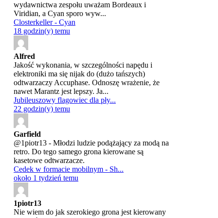
wydawnictwa zespołu uważam Bordeaux i
Viridian, a Cyan sporo wyw...
Closterkeller - Cyan
18 godzin(y) temu
Alfred
Jakość wykonania, w szczególności napędu i
elektroniki ma się nijak do (dużo tańszych)
odtwarzaczy Accuphase. Odnoszę wrażenie, że
nawet Marantz jest lepszy. Ja...
Jubileuszowy flagowiec dla pły...
22 godzin(y) temu
Garfield
@1piotr13 - Młodzi ludzie podążający za modą na
retro. Do tego samego grona kierowane są
kasetowe odtwarzacze.
Cedek w formacie mobilnym - Sh...
około 1 tydzień temu
1piotr13
Nie wiem do jak szerokiego grona jest kierowany