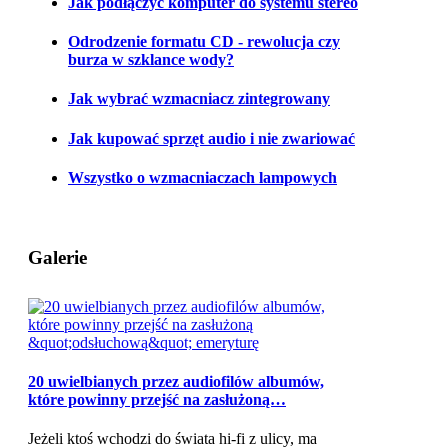
Jak podłączyć komputer do systemu stereo
Odrodzenie formatu CD - rewolucja czy
burza w szklance wody?
Jak wybrać wzmacniacz zintegrowany
Jak kupować sprzęt audio i nie zwariować
Wszystko o wzmacniaczach lampowych
Galerie
20 uwielbianych przez audiofilów albumów,
które powinny przejść na zasłużoną…
Jeżeli ktoś wchodzi do świata hi-fi z ulicy, ma