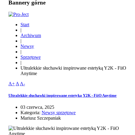
Bannery górne
Start
|
Archiwum
|
Newsy
|
Sprzętowe
|
Ultralekkie słuchawki inspirowane estetyką Y2K - FiiO
Anytime
A+
A
A-
Ultralekkie słuchawki inspirowane estetyką Y2K - FiiO Anytime
03 czerwca, 2025
Kategoria:
Newsy sprzętowe
Mariusz Szczepaniak