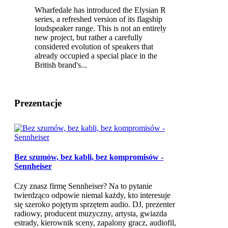
Wharfedale has introduced the Elysian R
series, a refreshed version of its flagship
loudspeaker range. This is not an entirely
new project, but rather a carefully
considered evolution of speakers that
already occupied a special place in the
British brand's...
Prezentacje
Bez szumów, bez kabli, bez kompromisów -
Sennheiser
Czy znasz firmę Sennheiser? Na to pytanie
twierdząco odpowie niemal każdy, kto interesuje
się szeroko pojętym sprzętem audio. DJ, prezenter
radiowy, producent muzyczny, artysta, gwiazda
estrady, kierownik sceny, zapalony gracz, audiofil,