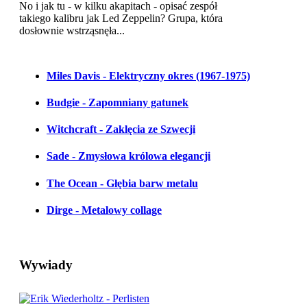
No i jak tu - w kilku akapitach - opisać zespół
takiego kalibru jak Led Zeppelin? Grupa, która
dosłownie wstrząsnęła...
Miles Davis - Elektryczny okres (1967-1975)
Budgie - Zapomniany gatunek
Witchcraft - Zaklęcia ze Szwecji
Sade - Zmysłowa królowa elegancji
The Ocean - Głębia barw metalu
Dirge - Metalowy collage
Wywiady