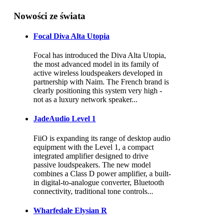
Nowości ze świata
Focal Diva Alta Utopia
Focal has introduced the Diva Alta Utopia,
the most advanced model in its family of
active wireless loudspeakers developed in
partnership with Naim. The French brand is
clearly positioning this system very high -
not as a luxury network speaker...
JadeAudio Level 1
FiiO is expanding its range of desktop audio
equipment with the Level 1, a compact
integrated amplifier designed to drive
passive loudspeakers. The new model
combines a Class D power amplifier, a built-
in digital-to-analogue converter, Bluetooth
connectivity, traditional tone controls...
Wharfedale Elysian R