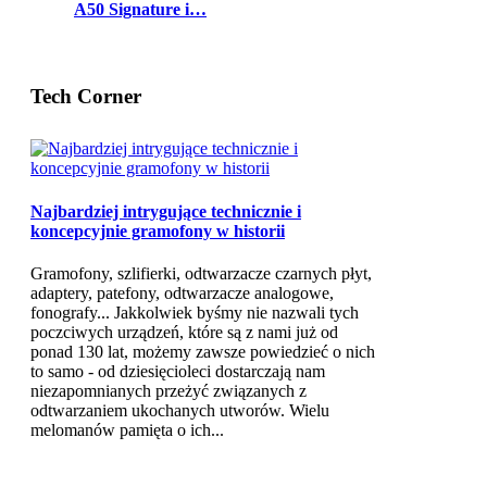
A50 Signature i…
Tech Corner
Najbardziej intrygujące technicznie i
koncepcyjnie gramofony w historii
Gramofony, szlifierki, odtwarzacze czarnych płyt,
adaptery, patefony, odtwarzacze analogowe,
fonografy... Jakkolwiek byśmy nie nazwali tych
poczciwych urządzeń, które są z nami już od
ponad 130 lat, możemy zawsze powiedzieć o nich
to samo - od dziesięcioleci dostarczają nam
niezapomnianych przeżyć związanych z
odtwarzaniem ukochanych utworów. Wielu
melomanów pamięta o ich...