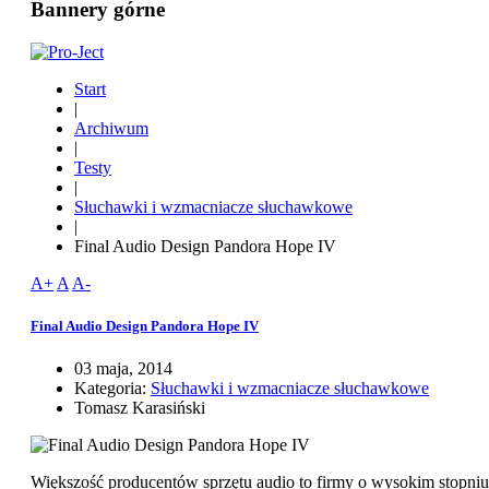
Bannery górne
Start
|
Archiwum
|
Testy
|
Słuchawki i wzmacniacze słuchawkowe
|
Final Audio Design Pandora Hope IV
A+
A
A-
Final Audio Design Pandora Hope IV
03 maja, 2014
Kategoria:
Słuchawki i wzmacniacze słuchawkowe
Tomasz Karasiński
Większość producentów sprzętu audio to firmy o wysokim stopniu 