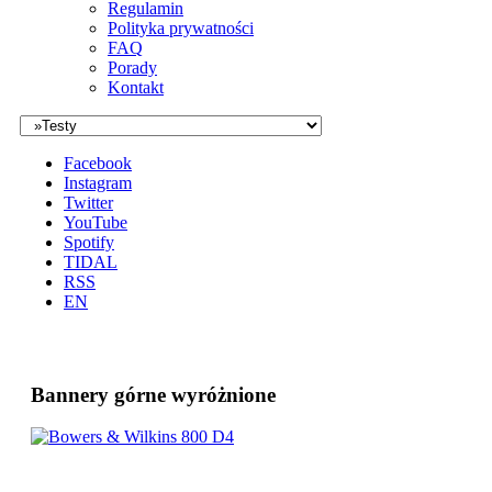
Regulamin
Polityka prywatności
FAQ
Porady
Kontakt
Facebook
Instagram
Twitter
YouTube
Spotify
TIDAL
RSS
EN
Bannery górne wyróżnione