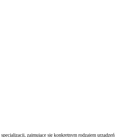
specjalizacji, zajmujące się konkretnym rodzajem urządzeń