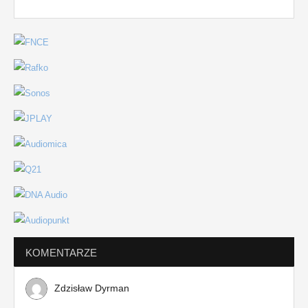
KOMENTARZE
Zdzisław Dyrman