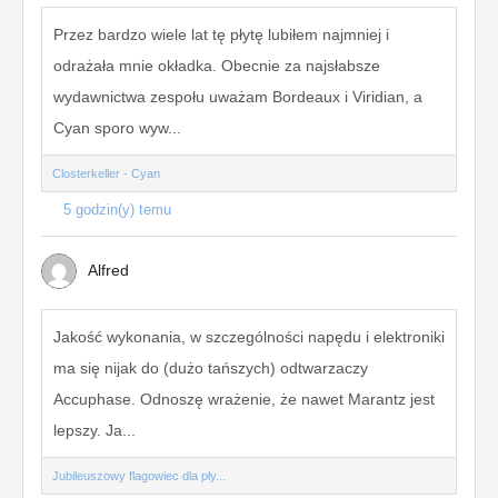
Przez bardzo wiele lat tę płytę lubiłem najmniej i
odrażała mnie okładka. Obecnie za najsłabsze
wydawnictwa zespołu uważam Bordeaux i Viridian, a
Cyan sporo wyw...
Closterkeller - Cyan
5 godzin(y) temu
Alfred
Jakość wykonania, w szczególności napędu i elektroniki
ma się nijak do (dużo tańszych) odtwarzaczy
Accuphase. Odnoszę wrażenie, że nawet Marantz jest
lepszy. Ja...
Jubileuszowy flagowiec dla pły...