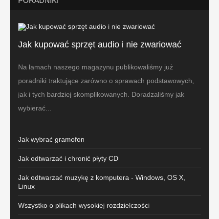
PORADNIKI
Jak kupować sprzęt audio i nie zwariować
Na łamach naszego magazynu publikowaliśmy już
poradniki traktujące zarówno o sprawach podstawowych,
jak i tych bardziej skomplikowanych. Doradzaliśmy jak
wybierać...
Jak wybrać gramofon
Jak odtwarzać i chronić płyty CD
Jak odtwarzać muzykę z komputera - Windows, OS X,
Linux
Wszystko o plikach wysokiej rozdzielczości