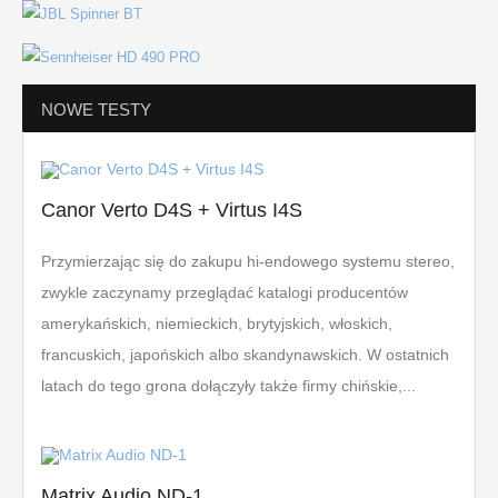
NOWE TESTY
Canor Verto D4S + Virtus I4S
Przymierzając się do zakupu hi-endowego systemu stereo,
zwykle zaczynamy przeglądać katalogi producentów
amerykańskich, niemieckich, brytyjskich, włoskich,
francuskich, japońskich albo skandynawskich. W ostatnich
latach do tego grona dołączyły także firmy chińskie,...
Matrix Audio ND-1