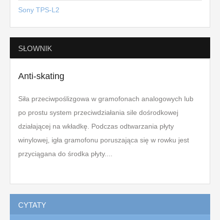
Sony TPS-L2
SŁOWNIK
Anti-skating
Siła przeciwpoślizgowa w gramofonach analogowych lub
po prostu system przeciwdziałania sile dośrodkowej
działającej na wkładkę. Podczas odtwarzania płyty
winylowej, igła gramofonu poruszająca się w rowku jest
przyciągana do środka płyty....
CYTATY