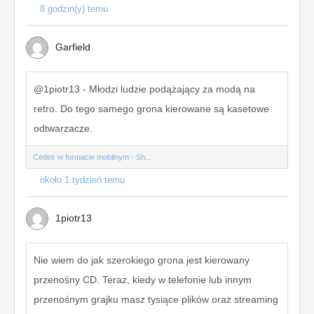
8 godzin(y) temu
Garfield
@1piotr13 - Młodzi ludzie podążający za modą na
retro. Do tego samego grona kierowane są kasetowe
odtwarzacze.
Cedek w formacie mobilnym - Sh...
około 1 tydzień temu
1piotr13
Nie wiem do jak szerokiego grona jest kierowany
przenośny CD. Teraz, kiedy w telefonie lub innym
przenośnym grajku masz tysiące plików oraz streaming