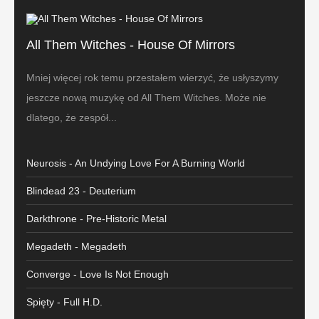
All Them Witches - House Of Mirrors
Mniej więcej rok temu przestałem wierzyć, że usłyszymy
jeszcze nową muzykę od All Them Witches. Może nie
dlatego, że zespół...
Neurosis - An Undying Love For A Burning World
Blindead 23 - Deuterium
Darkthrone - Pre-Historic Metal
Megadeth - Megadeth
Converge - Love Is Not Enough
Spięty - Full H.D.