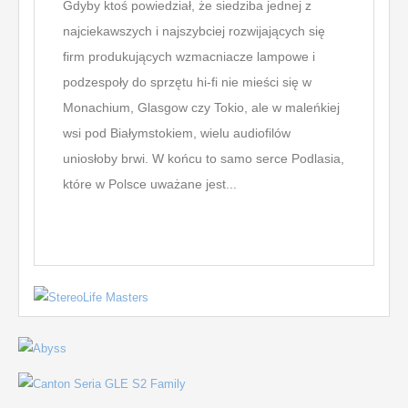
Gdyby ktoś powiedział, że siedziba jednej z
Styl s
najciekawszych i najszybciej rozwijających się
rozpo
firm produkujących wzmacniacze lampowe i
wzorn
podzespoły do sprzętu hi-fi nie mieści się w
był g
Monachium, Glasgow czy Tokio, ale w maleńkiej
które
wsi pod Białymstokiem, wielu audiofilów
świeci
uniosłoby brwi. W końcu to samo serce Podlasia,
białe 
które w Polsce uważane jest...
teksty
gotowe