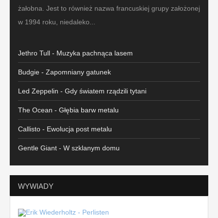
żałobna. Jest to również nazwa francuskiej grupy założonej
w 1994 roku, niedaleko...
Jethro Tull - Muzyka pachnąca lasem
Budgie - Zapomniany gatunek
Led Zeppelin - Gdy światem rządzili tytani
The Ocean - Głębia barw metalu
Callisto - Ewolucja post metalu
Gentle Giant - W szklanym domu
WYWIADY