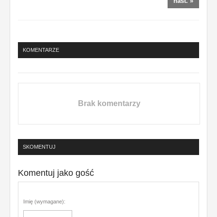
nast. »
KOMENTARZE
Brak komentarzy
SKOMENTUJ
Komentuj jako gość
Imię (wymagane):