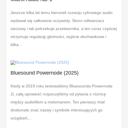
Jeszcze kilka lat temu kierunek rozwoju cyfrowego audio
wydawał się całkowicie oczywisty. Skoro odtwarzacz
sieciowy i tak potrzebuje przetwornika, a ten coraz częściej
otrzymuje regulację głośności, wyjście słuchawkowe i
kilka...
Bluesound Powernode (2025)
Kiedy w 2019 roku testowaliśmy Bluesounda Powernode
2i, całą opowieść rozpoczęliśmy od pytania o różnicę
między audiofilem a melomanem. Ten pierwszy miał
doskonale znać nazwy i symbole interesujących go
urządzeń,...