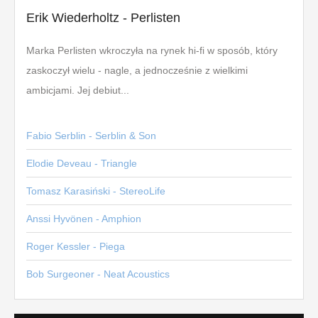
Erik Wiederholtz - Perlisten
Marka Perlisten wkroczyła na rynek hi-fi w sposób, który
zaskoczył wielu - nagle, a jednocześnie z wielkimi
ambicjami. Jej debiut...
Fabio Serblin - Serblin & Son
Elodie Deveau - Triangle
Tomasz Karasiński - StereoLife
Anssi Hyvönen - Amphion
Roger Kessler - Piega
Bob Surgeoner - Neat Acoustics