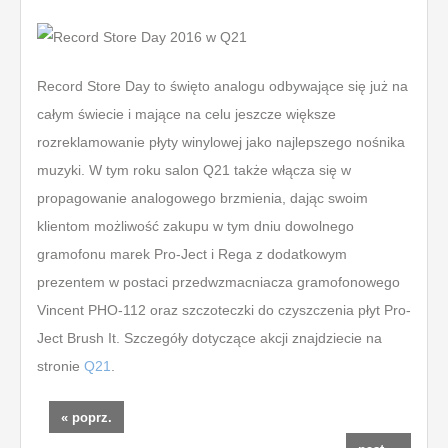
Record Store Day to święto analogu odbywające się już na
całym świecie i mające na celu jeszcze większe
rozreklamowanie płyty winylowej jako najlepszego nośnika
muzyki. W tym roku salon Q21 także włącza się w
propagowanie analogowego brzmienia, dając swoim
klientom możliwość zakupu w tym dniu dowolnego
gramofonu marek Pro-Ject i Rega z dodatkowym
prezentem w postaci przedwzmacniacza gramofonowego
Vincent PHO-112 oraz szczoteczki do czyszczenia płyt Pro-
Ject Brush It. Szczegóły dotyczące akcji znajdziecie na
stronie
Q21
.
« poprz.