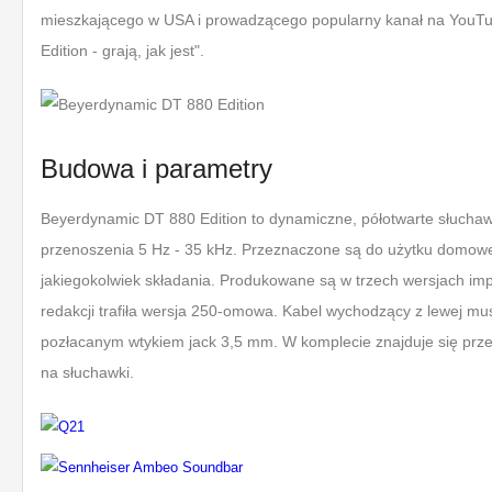
mieszkającego w USA i prowadzącego popularny kanał na YouTu
Edition - grają, jak jest".
Budowa i parametry
Beyerdynamic DT 880 Edition to dynamiczne, półotwarte słucha
przenoszenia 5 Hz - 35 kHz. Przeznaczone są do użytku domoweg
jakiegokolwiek składania. Produkowane są w trzech wersjach im
redakcji trafiła wersja 250-omowa. Kabel wychodzący z lewej mu
pozłacanym wtykiem jack 3,5 mm. W komplecie znajduje się prz
na słuchawki.