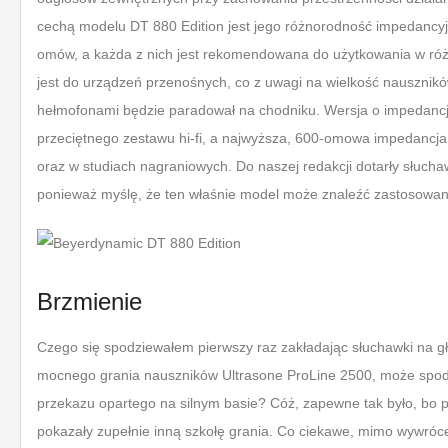
cechą modelu DT 880 Edition jest jego różnorodność impedancyj
omów, a każda z nich jest rekomendowana do użytkowania w r
jest do urządzeń przenośnych, co z uwagi na wielkość nauszników
hełmofonami będzie paradował na chodniku. Wersja o impedanc
przeciętnego zestawu hi-fi, a najwyższa, 600-omowa impedancj
oraz w studiach nagraniowych. Do naszej redakcji dotarły słuch
ponieważ myślę, że ten właśnie model może znaleźć zastosowan
Brzmienie
Czego się spodziewałem pierwszy raz zakładając słuchawki na 
mocnego grania nauszników Ultrasone ProLine 2500, może spo
przekazu opartego na silnym basie? Cóż, zapewne tak było, bo pi
pokazały zupełnie inną szkołę grania. Co ciekawe, mimo wywróc