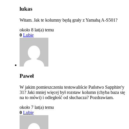
lukas
Witam. Jak te kolumny będą grały z Yamahą A-S501?
około 8 lat(a) temu
0
Lubię
Paweł
W jakim pomieszczeniu testowaliście Państwo Sapphire'y
31? Jaki mniej więcej był rozstaw kolumn (chyba baza się
na to mówi) i odległość od słuchacza? Pozdrawiam.
około 7 lat(a) temu
0
Lubię