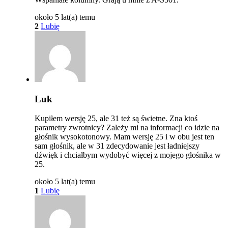
około 5 lat(a) temu
2
Lubię
Luk
Kupiłem wersję 25, ale 31 też są świetne. Zna ktoś
parametry zwrotnicy? Zależy mi na informacji co idzie na
głośnik wysokotonowy. Mam wersję 25 i w obu jest ten
sam głośnik, ale w 31 zdecydowanie jest ładniejszy
dźwięk i chciałbym wydobyć więcej z mojego głośnika w
25.
około 5 lat(a) temu
1
Lubię