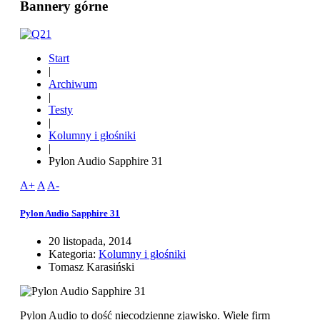
Bannery górne
Start
|
Archiwum
|
Testy
|
Kolumny i głośniki
|
Pylon Audio Sapphire 31
A+
A
A-
Pylon Audio Sapphire 31
20 listopada, 2014
Kategoria:
Kolumny i głośniki
Tomasz Karasiński
Pylon Audio to dość niecodzienne zjawisko. Wiele firm