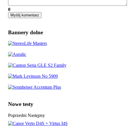
0
Wyślij komentarz
Bannery dolne
Nowe testy
Poprzedni
Następny