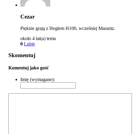
Cezar
Pięknie grają z Heglem H100, wcześniej Marantz.
około 4 lat(a) temu
0
Lubię
Skomentuj
Komentuj jako gość
Imię (wymagane):