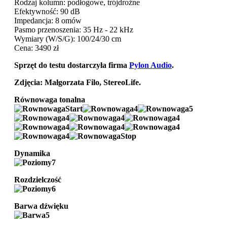
Rodzaj kolumn: podłogowe, trójdrożne
Efektywność: 90 dB
Impedancja: 8 omów
Pasmo przenoszenia: 35 Hz - 22 kHz
Wymiary (W/S/G): 100/24/30 cm
Cena: 3490 zł
Sprzęt do testu dostarczyła firma
Pylon Audio
.
Zdjęcia: Małgorzata Filo, StereoLife.
Równowaga tonalna
Dynamika
Rozdzielczość
Barwa dźwięku