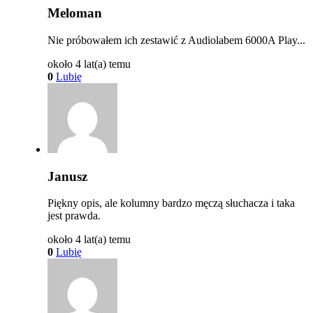
Meloman
Nie próbowałem ich zestawić z Audiolabem 6000A Play...
około 4 lat(a) temu
0
Lubię
Janusz
Piękny opis, ale kolumny bardzo męczą słuchacza i taka
jest prawda.
około 4 lat(a) temu
0
Lubię