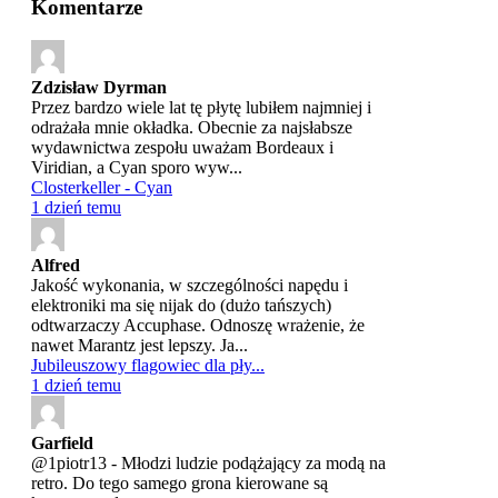
Komentarze
Zdzisław Dyrman
Przez bardzo wiele lat tę płytę lubiłem najmniej i
odrażała mnie okładka. Obecnie za najsłabsze
wydawnictwa zespołu uważam Bordeaux i
Viridian, a Cyan sporo wyw...
Closterkeller - Cyan
1 dzień temu
Alfred
Jakość wykonania, w szczególności napędu i
elektroniki ma się nijak do (dużo tańszych)
odtwarzaczy Accuphase. Odnoszę wrażenie, że
nawet Marantz jest lepszy. Ja...
Jubileuszowy flagowiec dla pły...
1 dzień temu
Garfield
@1piotr13 - Młodzi ludzie podążający za modą na
retro. Do tego samego grona kierowane są