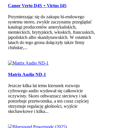
Canor Verto D4S + Virtus I4S
Przymierzając się do zakupu hi-endowego
systemu stereo, zwykle zaczynamy przeglądać
katalogi producentów amerykańskich,
niemieckich, brytyjskich, włoskich, francuskich,
japońskich albo skandynawskich. W ostatnich
latach do tego grona dołączyły także firmy
chińskie,...
Matrix Audio ND-1
Jeszcze kilka lat temu kierunek rozwoju
cyfrowego audio wydawał się całkowicie
oczywisty. Skoro odtwarzacz sieciowy i tak
potrzebuje przetwornika, a ten coraz częściej
otrzymuje regulację głośności, wyjście
słuchawkowe i kilka...