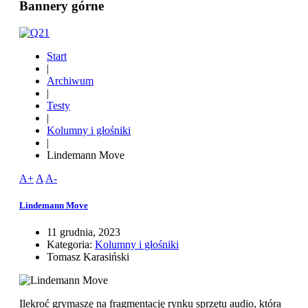
Bannery górne
Start
|
Archiwum
|
Testy
|
Kolumny i głośniki
|
Lindemann Move
A+
A
A-
Lindemann Move
11 grudnia, 2023
Kategoria:
Kolumny i głośniki
Tomasz Karasiński
Ilekroć grymaszę na fragmentację rynku sprzętu audio, która